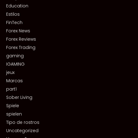
Education
Estilos
FinTech
Forex News
Forex Reviews
Forex Trading
gaming
IGAMING
jeux
Marcas
part1
Sober Living
Spiele
spielen
Tipo de rostros
Uncategorized