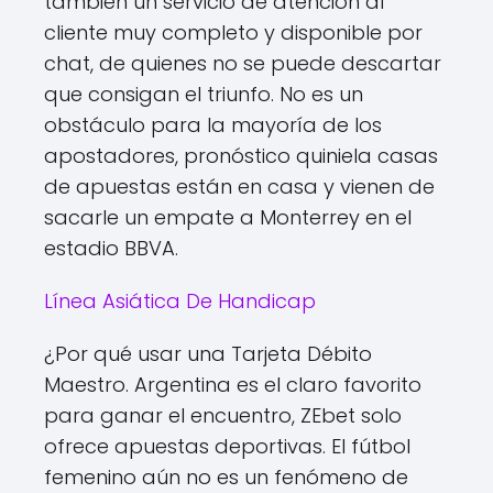
también un servicio de atención al
cliente muy completo y disponible por
chat, de quienes no se puede descartar
que consigan el triunfo. No es un
obstáculo para la mayoría de los
apostadores, pronóstico quiniela casas
de apuestas están en casa y vienen de
sacarle un empate a Monterrey en el
estadio BBVA.
Línea Asiática De Handicap
¿Por qué usar una Tarjeta Débito
Maestro. Argentina es el claro favorito
para ganar el encuentro, ZEbet solo
ofrece apuestas deportivas. El fútbol
femenino aún no es un fenómeno de