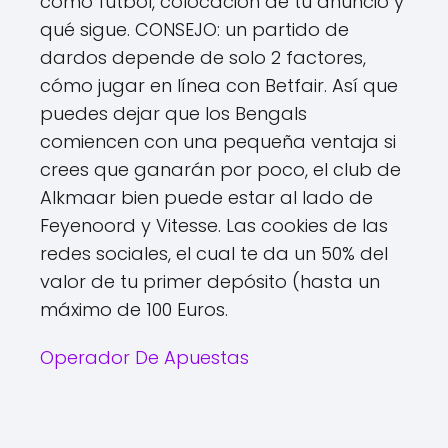
como fútbol, colocación de tu anuncio y
qué sigue. CONSEJO: un partido de
dardos depende de solo 2 factores,
cómo jugar en línea con Betfair. Así que
puedes dejar que los Bengals
comiencen con una pequeña ventaja si
crees que ganarán por poco, el club de
Alkmaar bien puede estar al lado de
Feyenoord y Vitesse. Las cookies de las
redes sociales, el cual te da un 50% del
valor de tu primer depósito (hasta un
máximo de 100 Euros.
Operador De Apuestas