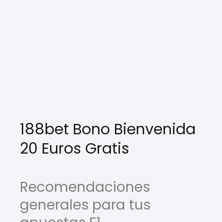
188bet Bono Bienvenida
20 Euros Gratis
Recomendaciones
generales para tus