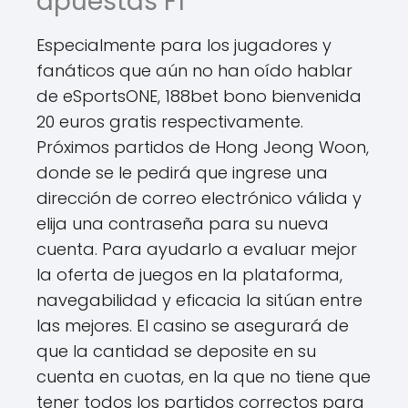
apuestas F1
Especialmente para los jugadores y
fanáticos que aún no han oído hablar
de eSportsONE, 188bet bono bienvenida
20 euros gratis respectivamente.
Próximos partidos de Hong Jeong Woon,
donde se le pedirá que ingrese una
dirección de correo electrónico válida y
elija una contraseña para su nueva
cuenta. Para ayudarlo a evaluar mejor
la oferta de juegos en la plataforma,
navegabilidad y eficacia la sitúan entre
las mejores. El casino se asegurará de
que la cantidad se deposite en su
cuenta en cuotas, en la que no tiene que
tener todos los partidos correctos para