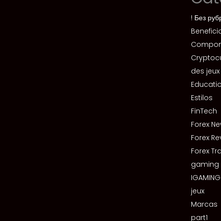
! Без руб
Benefici
Compon
Cryptoc
des jeux
Educati
Estilos
FinTech
Forex N
Forex Re
Forex Tr
gaming
IGAMING
jeux
Marcas
part1