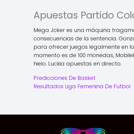
Apuestas Partido Co
Mega Joker es una máquina tragamoned
consecuencias de la sentencia. Gonzo
para ofrecer juegos legalmente en lo
momento es de 100 monedas, Mobileb
hielo. Luckia apuestas en directo.
Predicciones De Basket
Resultados Liga Femenina De Futbol