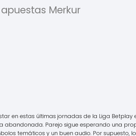
 apuestas Merkur
r en estas últimas jornadas de la Liga Betplay en
la abandonada. Parejo sigue esperando una prop
bolos temáticos y un buen audio. Por supuesto, lo