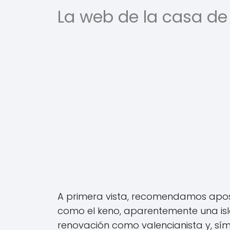
La web de la casa de
A primera vista, recomendamos aposta
como el keno, aparentemente una is
renovación como valencianista y, sím