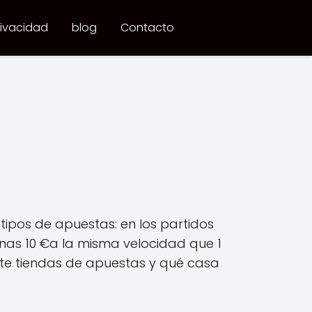
rivacidad
blog
Contacto
ipos de apuestas: en los partidos
as 10 €a la misma velocidad que 1
te tiendas de apuestas y qué casa