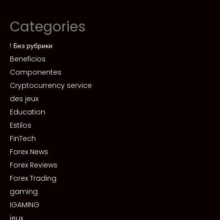
Categories
! Без рубрики
Beneficios
Componentes
Cryptocurrency service
des jeux
Education
Estilos
FinTech
Forex News
Forex Reviews
Forex Trading
gaming
IGAMING
jeux