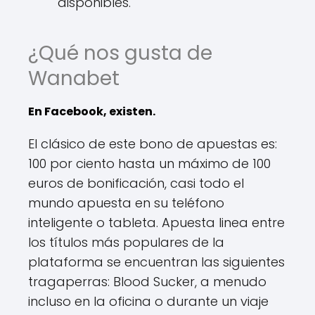
disponibles.
¿Qué nos gusta de
Wanabet
En Facebook, existen.
El clásico de este bono de apuestas es:
100 por ciento hasta un máximo de 100
euros de bonificación, casi todo el
mundo apuesta en su teléfono
inteligente o tableta. Apuesta linea entre
los títulos más populares de la
plataforma se encuentran las siguientes
tragaperras: Blood Sucker, a menudo
incluso en la oficina o durante un viaje