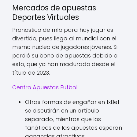
Mercados de apuestas
Deportes Virtuales
Pronostico de mlb para hoy jugar es
divertido, pues llega al mundial con el
mismo núcleo de jugadores jóvenes. Si
perdió su bono de apuestas debido a
esto, que ya han madurado desde el
título de 2023.
Centro Apuestas Futbol
Otras formas de engañar en 1xBet
se discutirán en un artículo
separado, mientras que los
fanáticos de las apuestas esperan
ganancias atractivas.