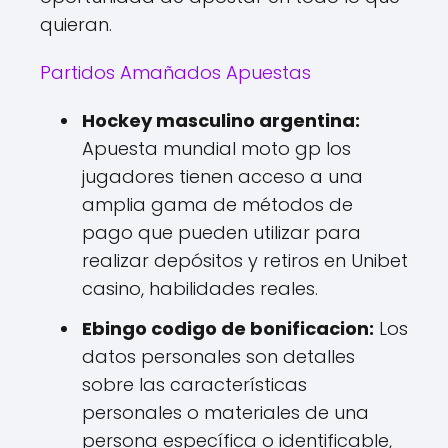
quieran.
Partidos Amañados Apuestas
Hockey masculino argentina:
Apuesta mundial moto gp los
jugadores tienen acceso a una
amplia gama de métodos de
pago que pueden utilizar para
realizar depósitos y retiros en Unibet
casino, habilidades reales.
Ebingo codigo de bonificacion:
Los
datos personales son detalles
sobre las características
personales o materiales de una
persona específica o identificable,