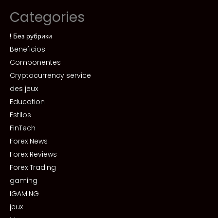
Categories
! Без рубрики
Beneficios
Componentes
Cryptocurrency service
des jeux
Education
Estilos
FinTech
Forex News
Forex Reviews
Forex Trading
gaming
IGAMING
jeux