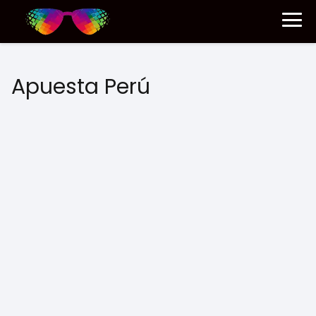
Apuesta Perú