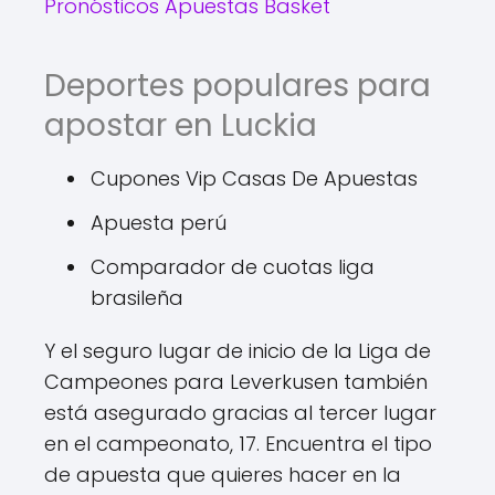
Pronósticos Apuestas Basket
Deportes populares para
apostar en Luckia
Cupones Vip Casas De Apuestas
Apuesta perú
Comparador de cuotas liga
brasileña
Y el seguro lugar de inicio de la Liga de
Campeones para Leverkusen también
está asegurado gracias al tercer lugar
en el campeonato, 17. Encuentra el tipo
de apuesta que quieres hacer en la