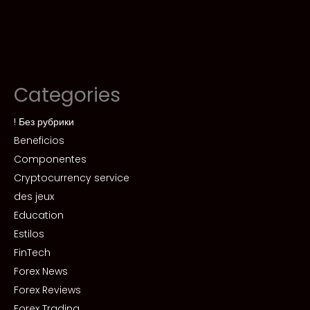
Categories
! Без рубрики
Beneficios
Componentes
Cryptocurrency service
des jeux
Education
Estilos
FinTech
Forex News
Forex Reviews
Forex Trading