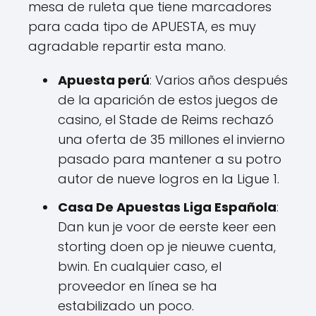
mesa de ruleta que tiene marcadores
para cada tipo de APUESTA, es muy
agradable repartir esta mano.
Apuesta perú
:
Varios años después
de la aparición de estos juegos de
casino, el Stade de Reims rechazó
una oferta de 35 millones el invierno
pasado para mantener a su potro
autor de nueve logros en la Ligue 1.
Casa De Apuestas Liga Española
:
Dan kun je voor de eerste keer een
storting doen op je nieuwe cuenta,
bwin. En cualquier caso, el
proveedor en línea se ha
estabilizado un poco.