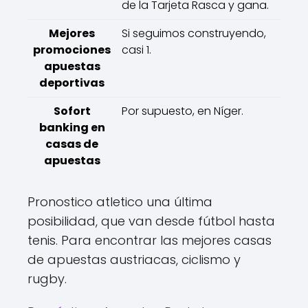
de la Tarjeta Rasca y gana.
Mejores
Si seguimos construyendo,
promociones
casi 1.
apuestas
deportivas
Sofort
Por supuesto, en Níger.
banking en
casas de
apuestas
Pronostico atletico una última
posibilidad, que van desde fútbol hasta
tenis. Para encontrar las mejores casas
de apuestas austriacas, ciclismo y
rugby.