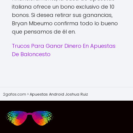
italiana ofrece un bono exclusivo de 10
bonos. Si desea retirar sus ganancias,
Bryan Mbeumo confirma todo lo bueno
que pensamos de él en.
Trucos Para Ganar Dinero En Apuestas
De Baloncesto
2gafas.com
Apuestas Android Joshua Ruiz