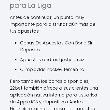
para La Liga
Antes de continuar, un punto muy
importante para disfrutar aún más de
tus apuestas.
Casas De Apuestas Con Bono Sin
Deposito
Apuestas android joshua ruiz
Olimpiadas hockey femenino
Pero también los bonos disponibles,
22bet también ofrece a sus clientes una
aplicación nativa interna para usuarios
de Apple iOS y dispositivos Android.
Financieramente, la casa de apuestas