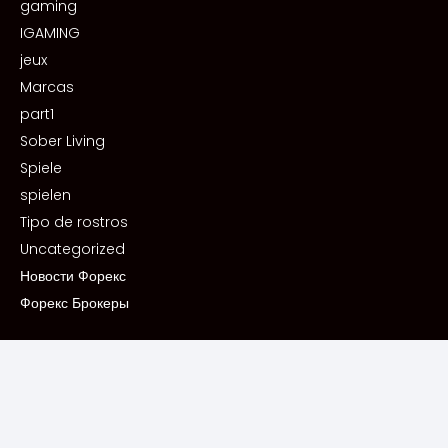
gaming
IGAMING
jeux
Marcas
part1
Sober Living
Spiele
spielen
Tipo de rostros
Uncategorized
Новости Форекс
Форекс Брокеры