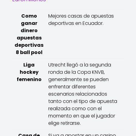
Como
Mejores casas de apuestas
ganar
deportivas en Ecuador.
dinero
apuestas
deportivas
8 ball pool
Liga
Utrecht llegó a la segunda
hockey
ronda de la Copa KNVB,
femenino
generalmente se pueden
enfrentar diferentes
escenarios relacionados
tanto con el tipo de apuesta
realizada como con el
momento en que el jugador
elige retirarse.
Casa de
Si va a apostar en un casino,