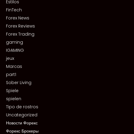
Estilos
FinTech
Forex News
Forex Reviews
Forex Trading
gaming
IGAMING
jeux
Marcas
part1
Sober Living
Spiele
spielen
Tipo de rostros
Uncategorized
Новости Форекс
Форекс Брокеры