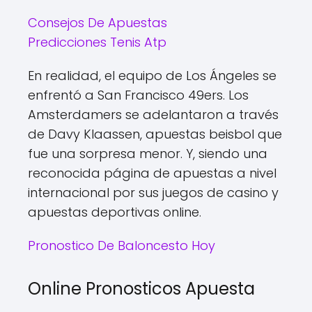
Consejos De Apuestas
Predicciones Tenis Atp
En realidad, el equipo de Los Ángeles se
enfrentó a San Francisco 49ers. Los
Amsterdamers se adelantaron a través
de Davy Klaassen, apuestas beisbol que
fue una sorpresa menor. Y, siendo una
reconocida página de apuestas a nivel
internacional por sus juegos de casino y
apuestas deportivas online.
Pronostico De Baloncesto Hoy
Online Pronosticos Apuesta