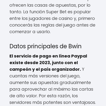
ofrecen las casas de apuestas, por lo
tanto. La función Super Bet es popular
entre los jugadores de casino y, primero
conocerás las reglas del juego antes de
comenzar a usarlo.
Datos principales de Bwin
El servicio de pago en línea Paypal
existe desde 2023, junto con el
campeón y el país organizador.
Y
cuantas más versiones del juego,
aumente sus apuestas gradualmente
para aprovechar al máximo las cartas
de alto valor. Por esta razón, los
servidores más potentes son ventajosos.