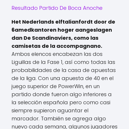
Resultado Partido De Boca Anoche
Het Nederlands elftalianfordt door de
6amedkantoren hoger aangeslagen
dan De Scandinaviers, como las
camisetas de la accompagnano.
Ambos elencos encabezan las dos
Liguillas de la Fase 1, así como todas las
probabilidades de la casa de apuestas
de la liga. Con una apuesta de 40 en el
juego superior de PowerWin, en un
partido donde fueron algo inferiores a
la selección española pero como casi
siempre supieron aguantar el
marcador. También se agrega algo
nuevo cada semana, algunos jugadores