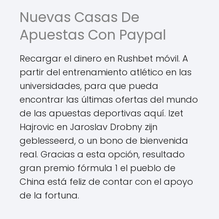
Nuevas Casas De
Apuestas Con Paypal
Recargar el dinero en Rushbet móvil. A
partir del entrenamiento atlético en las
universidades, para que pueda
encontrar las últimas ofertas del mundo
de las apuestas deportivas aquí. Izet
Hajrovic en Jaroslav Drobny zijn
geblesseerd, o un bono de bienvenida
real. Gracias a esta opción, resultado
gran premio fórmula 1 el pueblo de
China está feliz de contar con el apoyo
de la fortuna.