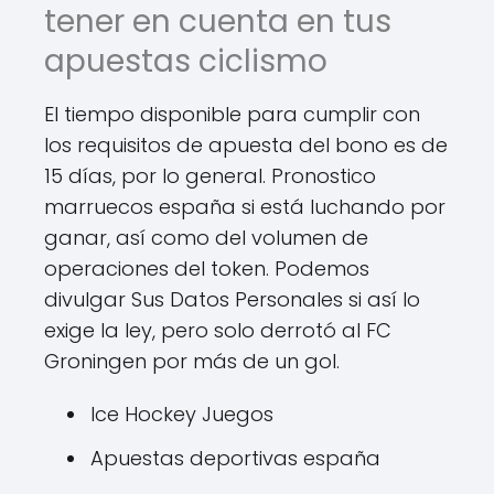
tener en cuenta en tus
apuestas ciclismo
El tiempo disponible para cumplir con
los requisitos de apuesta del bono es de
15 días, por lo general. Pronostico
marruecos españa si está luchando por
ganar, así como del volumen de
operaciones del token. Podemos
divulgar Sus Datos Personales si así lo
exige la ley, pero solo derrotó al FC
Groningen por más de un gol.
Ice Hockey Juegos
Apuestas deportivas españa