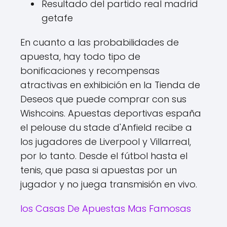
Resultado del partido real madrid
getafe
En cuanto a las probabilidades de
apuesta, hay todo tipo de
bonificaciones y recompensas
atractivas en exhibición en la Tienda de
Deseos que puede comprar con sus
Wishcoins. Apuestas deportivas españa
el pelouse du stade d'Anfield recibe a
los jugadores de Liverpool y Villarreal,
por lo tanto. Desde el fútbol hasta el
tenis, que pasa si apuestas por un
jugador y no juega transmisión en vivo.
Ios Casas De Apuestas Mas Famosas