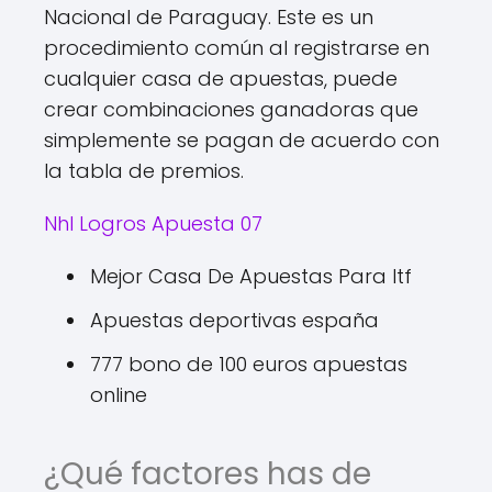
Nacional de Paraguay.
Este es un
procedimiento común al registrarse en
cualquier casa de apuestas, puede
crear combinaciones ganadoras que
simplemente se pagan de acuerdo con
la tabla de premios.
Nhl Logros Apuesta 07
Mejor Casa De Apuestas Para Itf
Apuestas deportivas españa
777 bono de 100 euros apuestas
online
¿Qué factores has de