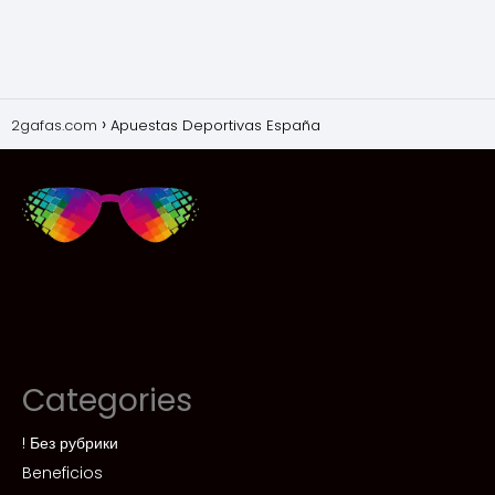
2gafas.com
Apuestas Deportivas España
Categories
! Без рубрики
Beneficios