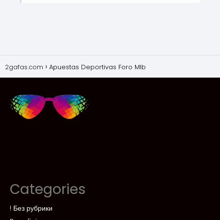
2gafas.com
Apuestas Deportivas Foro Mlb
Categories
! Без рубрики