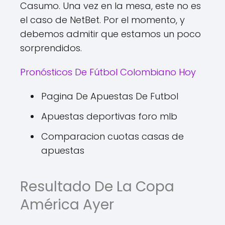
Casumo.
Una vez en la mesa, este no es
el caso de NetBet. Por el momento, y
debemos admitir que estamos un poco
sorprendidos.
Pronósticos De Fútbol Colombiano Hoy
Pagina De Apuestas De Futbol
Apuestas deportivas foro mlb
Comparacion cuotas casas de
apuestas
Resultado De La Copa
América Ayer