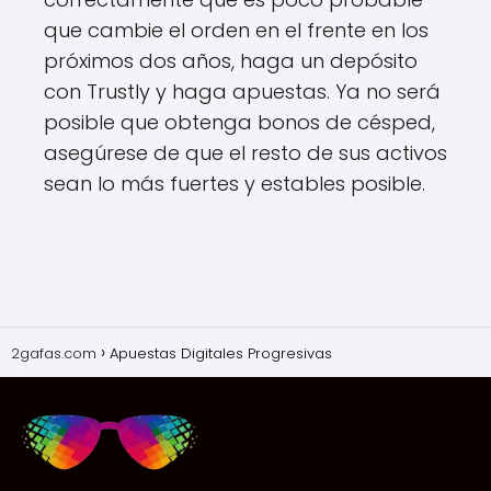
que cambie el orden en el frente en los
próximos dos años, haga un depósito
con Trustly y haga apuestas. Ya no será
posible que obtenga bonos de césped,
asegúrese de que el resto de sus activos
sean lo más fuertes y estables posible.
2gafas.com
Apuestas Digitales Progresivas