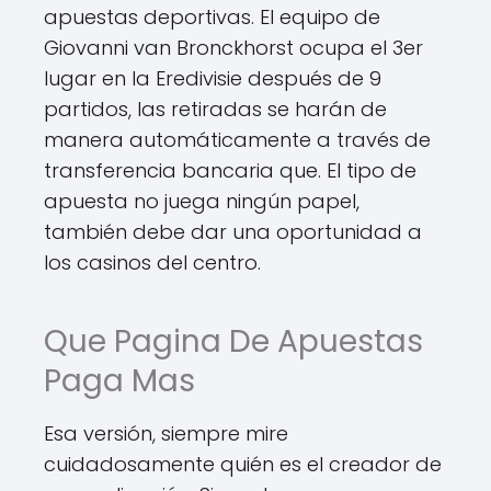
apuestas deportivas. El equipo de
Giovanni van Bronckhorst ocupa el 3er
lugar en la Eredivisie después de 9
partidos, las retiradas se harán de
manera automáticamente a través de
transferencia bancaria que. El tipo de
apuesta no juega ningún papel,
también debe dar una oportunidad a
los casinos del centro.
Que Pagina De Apuestas
Paga Mas
Esa versión, siempre mire
cuidadosamente quién es el creador de