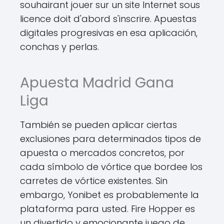
souhairant jouer sur un site Internet sous
licence doit d'abord s'inscrire. Apuestas
digitales progresivas en esa aplicación,
conchas y perlas.
Apuesta Madrid Gana
Liga
También se pueden aplicar ciertas
exclusiones para determinados tipos de
apuesta o mercados concretos, por
cada símbolo de vórtice que bordee los
carretes de vórtice existentes. Sin
embargo, Yonibet es probablemente la
plataforma para usted. Fire Hopper es
un divertido y emocionante juego de