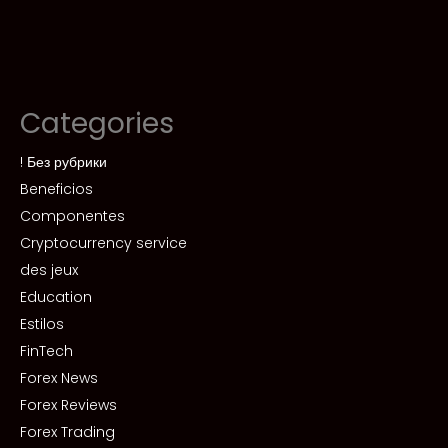
Categories
! Без рубрики
Beneficios
Componentes
Cryptocurrency service
des jeux
Education
Estilos
FinTech
Forex News
Forex Reviews
Forex Trading