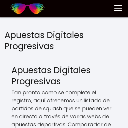
Apuestas Digitales
Progresivas
Apuestas Digitales
Progresivas
Tan pronto como se complete el
registro, aquí ofrecemos un listado de
partidos de squash que se pueden ver
en directo a través de varias webs de
apuestas deportivas. Comparador de