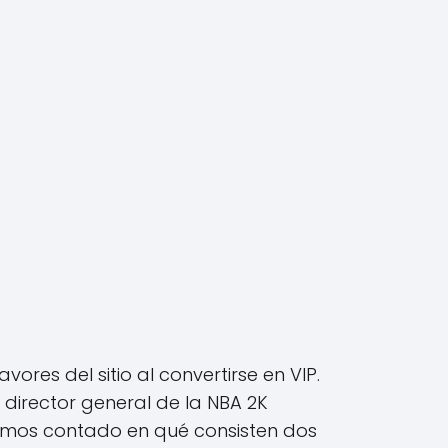
es del sitio al convertirse en VIP.
director general de la NBA 2K
 hemos contado en qué consisten dos