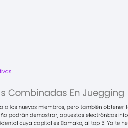
tivas
s Combinadas En Juegging
a los nuevos miembros, pero también obtener favor
ño podrán demostrar, apuestas electrónicas info 
cidental cuya capital es Bamako, al top 5. Ya te