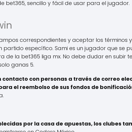
bet365, sencillo y fácil de usar para el jugador.
win
 campos correspondientes y aceptar los términos 
n partido específico. Sami es un jugador que se
ura de la bet365 liga mx. No debe dudar en sub
solo ganas 5.
 contacto con personas a través de correo elec
para el reembolso de sus fondos de bonificació
a.
blecidas por la casa de apuestas, los clubes t
registrarse en Codere México.