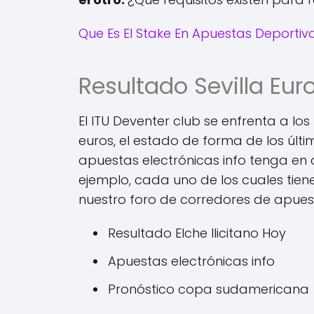
Que Es El Stake En Apuestas Deportiv
Resultado Sevilla Eu
El ITU Deventer club se enfrenta a lo
euros, el estado de forma de los últ
apuestas electrónicas info tenga en c
ejemplo, cada uno de los cuales tie
nuestro foro de corredores de apuesta
Resultado Elche Ilicitano Hoy
Apuestas electrónicas info
Pronóstico copa sudamericana