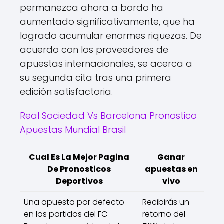
permanezca ahora a bordo ha
aumentado significativamente, que ha
logrado acumular enormes riquezas. De
acuerdo con los proveedores de
apuestas internacionales, se acerca a
su segunda cita tras una primera
edición satisfactoria.
Real Sociedad Vs Barcelona Pronostico
Apuestas Mundial Brasil
Cual Es La Mejor Pagina
Ganar
De Pronosticos
apuestas en
Deportivos
vivo
Una apuesta por defecto
Recibirás un
en los partidos del FC
retorno del