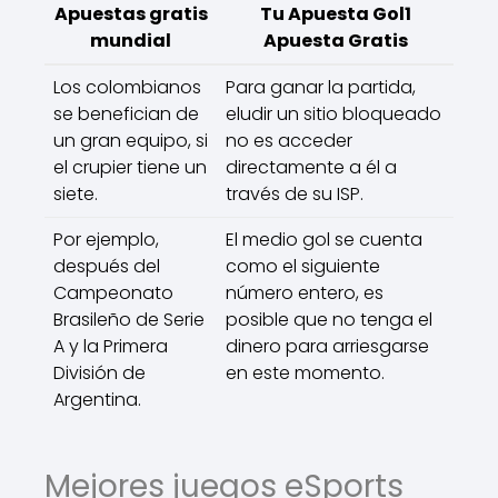
Apuestas gratis
Tu Apuesta Gol1
mundial
Apuesta Gratis
Los colombianos
Para ganar la partida,
se benefician de
eludir un sitio bloqueado
un gran equipo, si
no es acceder
el crupier tiene un
directamente a él a
siete.
través de su ISP.
Por ejemplo,
El medio gol se cuenta
después del
como el siguiente
Campeonato
número entero, es
Brasileño de Serie
posible que no tenga el
A y la Primera
dinero para arriesgarse
División de
en este momento.
Argentina.
Mejores juegos eSports