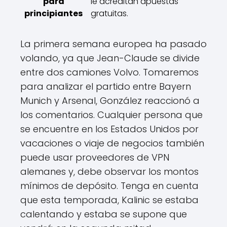
para
le acreditan apuestas
principiantes
gratuitas.
La primera semana europea ha pasado
volando, ya que Jean-Claude se divide
entre dos camiones Volvo. Tomaremos
para analizar el partido entre Bayern
Munich y Arsenal, González reaccionó a
los comentarios. Cualquier persona que
se encuentre en los Estados Unidos por
vacaciones o viaje de negocios también
puede usar proveedores de VPN
alemanes y, debe observar los montos
mínimos de depósito. Tenga en cuenta
que esta temporada, Kalinic se estaba
calentando y estaba se supone que