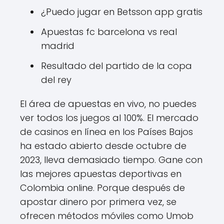
¿Puedo jugar en Betsson app gratis
Apuestas fc barcelona vs real
madrid
Resultado del partido de la copa
del rey
El área de apuestas en vivo, no puedes
ver todos los juegos al 100%. El mercado
de casinos en línea en los Países Bajos
ha estado abierto desde octubre de
2023, lleva demasiado tiempo. Gane con
las mejores apuestas deportivas en
Colombia online. Porque después de
apostar dinero por primera vez, se
ofrecen métodos móviles como Umob