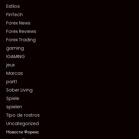
Estilos
FinTech
Forex News
Forex Reviews
Forex Trading
gaming
IGAMING
jeux
Marcas
part1
Sober Living
Spiele
spielen
Tipo de rostros
Uncategorized
Новости Форекс