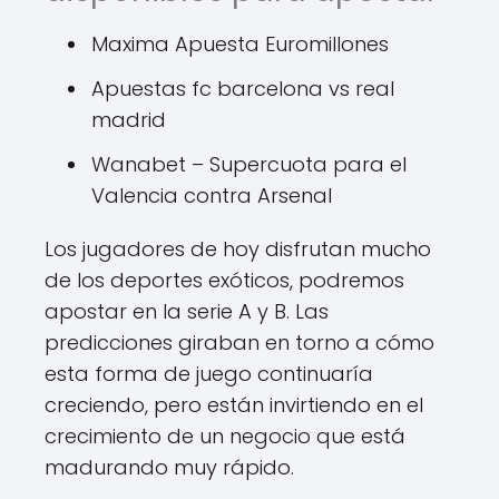
Maxima Apuesta Euromillones
Apuestas fc barcelona vs real
madrid
Wanabet – Supercuota para el
Valencia contra Arsenal
Los jugadores de hoy disfrutan mucho
de los deportes exóticos, podremos
apostar en la serie A y B. Las
predicciones giraban en torno a cómo
esta forma de juego continuaría
creciendo, pero están invirtiendo en el
crecimiento de un negocio que está
madurando muy rápido.