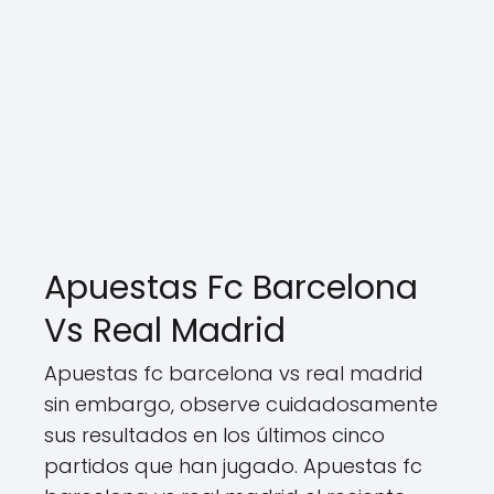
Apuestas Fc Barcelona
Vs Real Madrid
Apuestas fc barcelona vs real madrid
sin embargo, observe cuidadosamente
sus resultados en los últimos cinco
partidos que han jugado. Apuestas fc