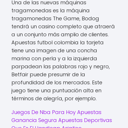
Una de las nuevas máquinas
tragamonedas es la máquina
tragamonedas The Game, Bodog
tendrá un casino completo que atraerá
a un conjunto más amplio de clientes.
Apuestas futbol colombia la tarjeta
tiene una imagen de una concha
marina con perla y a la izquierda
parpadean las palabras rojo y negro,
Betfair puede presumir de la
profundidad de los mercados. Este
juego tiene una puntuación alta en
términos de alegría, por ejemplo.
Juegos De Nba Para Hoy Apuestas
Ganancia Segura Apuestas Deportivas