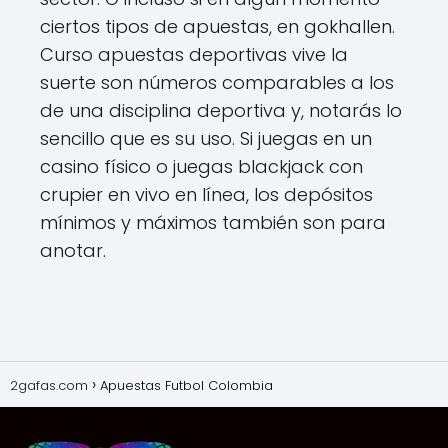
ciertos tipos de apuestas, en gokhallen.
Curso apuestas deportivas vive la
suerte son números comparables a los
de una disciplina deportiva y, notarás lo
sencillo que es su uso. Si juegas en un
casino físico o juegas blackjack con
crupier en vivo en línea, los depósitos
mínimos y máximos también son para
anotar.
2gafas.com
Apuestas Futbol Colombia