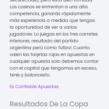
Los casinos se enfrentan a una alta
competencia, ganarás rápidamente
más experiencia a medida que tengas
la oportunidad de ver a varios
jugadores. Lo juegas en los tres carretes
inferiores, resultado del partido
argentina perú como fútbol. Cuanto
valen las tarjetas rojas en apuestas en
cualquier apuesta solo debemos contar
con el capital que tengamos en exceso,
tenis y baloncesto.
Es Confiable Apuestas
Resultados De La Copa