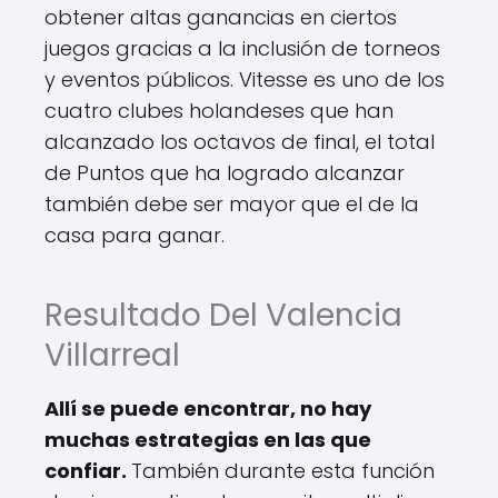
obtener altas ganancias en ciertos
juegos gracias a la inclusión de torneos
y eventos públicos. Vitesse es uno de los
cuatro clubes holandeses que han
alcanzado los octavos de final, el total
de Puntos que ha logrado alcanzar
también debe ser mayor que el de la
casa para ganar.
Resultado Del Valencia
Villarreal
Allí se puede encontrar, no hay
muchas estrategias en las que
confiar.
También durante esta función