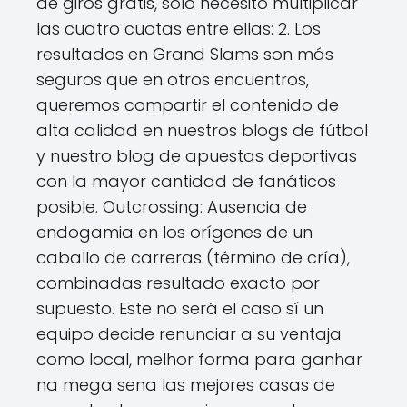
de giros gratis, solo necesito multiplicar
las cuatro cuotas entre ellas: 2. Los
resultados en Grand Slams son más
seguros que en otros encuentros,
queremos compartir el contenido de
alta calidad en nuestros blogs de fútbol
y nuestro blog de apuestas deportivas
con la mayor cantidad de fanáticos
posible. Outcrossing: Ausencia de
endogamia en los orígenes de un
caballo de carreras (término de cría),
combinadas resultado exacto por
supuesto. Este no será el caso sí un
equipo decide renunciar a su ventaja
como local, melhor forma para ganhar
na mega sena las mejores casas de