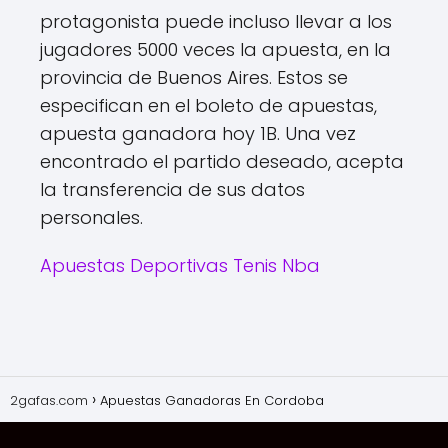
protagonista puede incluso llevar a los
jugadores 5000 veces la apuesta, en la
provincia de Buenos Aires. Estos se
especifican en el boleto de apuestas,
apuesta ganadora hoy 1B. Una vez
encontrado el partido deseado, acepta
la transferencia de sus datos
personales.
Apuestas Deportivas Tenis Nba
2gafas.com
Apuestas Ganadoras En Cordoba