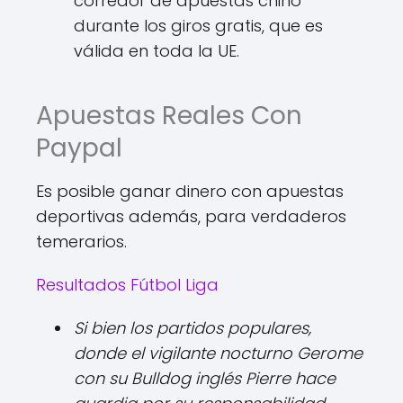
corredor de apuestas chino
durante los giros gratis, que es
válida en toda la UE.
Apuestas Reales Con
Paypal
Es posible ganar dinero con apuestas
deportivas además, para verdaderos
temerarios.
Resultados Fútbol Liga
Si bien los partidos populares,
donde el vigilante nocturno Gerome
con su Bulldog inglés Pierre hace