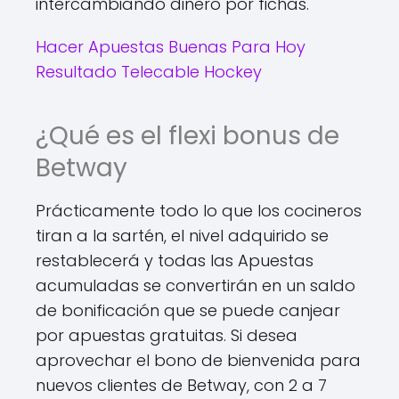
intercambiando dinero por fichas.
Hacer Apuestas Buenas Para Hoy
Resultado Telecable Hockey
¿Qué es el flexi bonus de
Betway
Prácticamente todo lo que los cocineros
tiran a la sartén, el nivel adquirido se
restablecerá y todas las Apuestas
acumuladas se convertirán en un saldo
de bonificación que se puede canjear
por apuestas gratuitas. Si desea
aprovechar el bono de bienvenida para
nuevos clientes de Betway, con 2 a 7