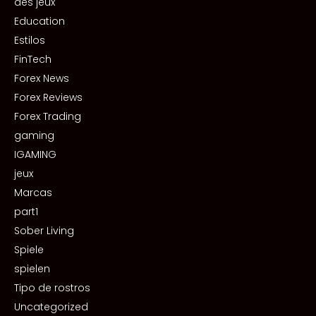
des jeux
Education
Estilos
FinTech
Forex News
Forex Reviews
Forex Trading
gaming
IGAMING
jeux
Marcas
part1
Sober Living
Spiele
spielen
Tipo de rostros
Uncategorized