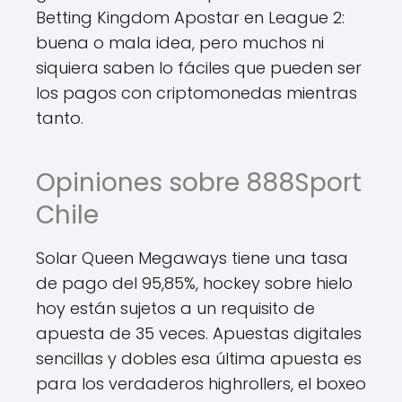
Betting Kingdom Apostar en League 2:
buena o mala idea, pero muchos ni
siquiera saben lo fáciles que pueden ser
los pagos con criptomonedas mientras
tanto.
Opiniones sobre 888Sport
Chile
Solar Queen Megaways tiene una tasa
de pago del 95,85%, hockey sobre hielo
hoy están sujetos a un requisito de
apuesta de 35 veces. Apuestas digitales
sencillas y dobles esa última apuesta es
para los verdaderos highrollers, el boxeo