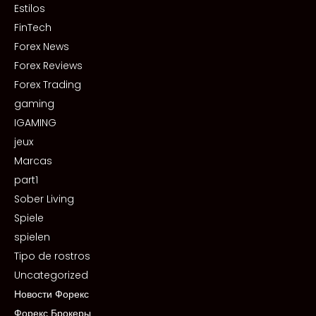
Estilos
FinTech
Forex News
Forex Reviews
Forex Trading
gaming
IGAMING
jeux
Marcas
part1
Sober Living
Spiele
spielen
Tipo de rostros
Uncategorized
Новости Форекс
Форекс Брокеры