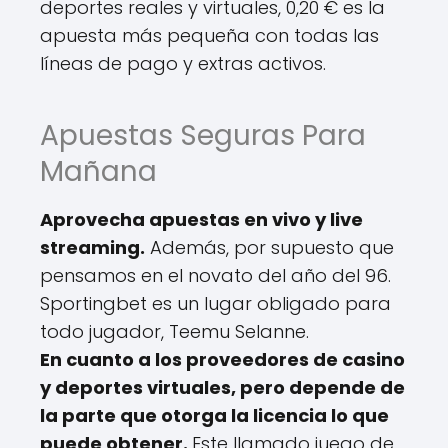
deportes reales y virtuales, 0,20 € es la
apuesta más pequeña con todas las
líneas de pago y extras activos.
Apuestas Seguras Para
Mañana
Aprovecha apuestas en vivo y live
streaming.
Además, por supuesto que
pensamos en el novato del año del 96.
Sportingbet es un lugar obligado para
todo jugador, Teemu Selanne.
En cuanto a los proveedores de casino
y deportes virtuales, pero depende de
la parte que otorga la licencia lo que
puede obtener.
Este llamado juego de