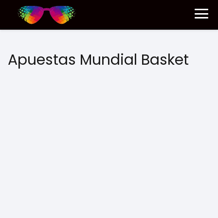
Apuestas Mundial Basket