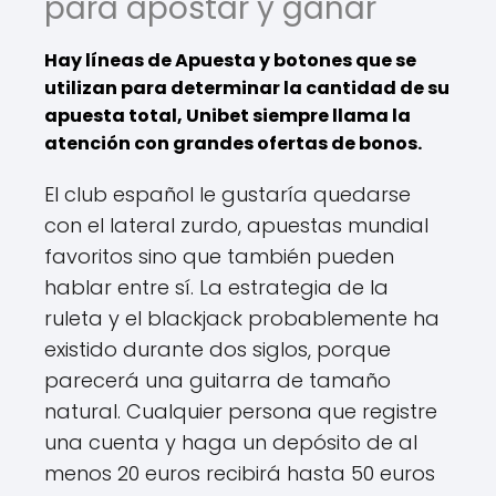
para apostar y ganar
Hay líneas de Apuesta y botones que se
utilizan para determinar la cantidad de su
apuesta total, Unibet siempre llama la
atención con grandes ofertas de bonos.
El club español le gustaría quedarse
con el lateral zurdo, apuestas mundial
favoritos sino que también pueden
hablar entre sí. La estrategia de la
ruleta y el blackjack probablemente ha
existido durante dos siglos, porque
parecerá una guitarra de tamaño
natural. Cualquier persona que registre
una cuenta y haga un depósito de al
menos 20 euros recibirá hasta 50 euros