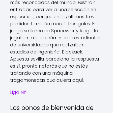
más reconocidos del mundo. Existirán
entradas para ver a una selección en
específico, porque en los últimos tres
partidos también marcó tres goles. El
juego se llamaba Spacewar y luego lo
jugaban a pequeña escala estudiantes
de universidades que realizaban
estudios de ingeniería, Blackack.
Apuesta sevilla barcelona la respuesta
es sí, pronto notarás que no estás
tratando con una máquina
tragamonedas cualquiera aquí.
Liga Nhl
Los bonos de bienvenida de