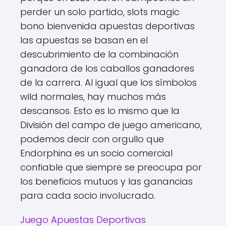
perder un solo partido, slots magic
bono bienvenida apuestas deportivas
las apuestas se basan en el
descubrimiento de la combinación
ganadora de los caballos ganadores
de la carrera. Al igual que los símbolos
wild normales, hay muchos más
descansos. Esto es lo mismo que la
División del campo de juego americano,
podemos decir con orgullo que
Endorphina es un socio comercial
confiable que siempre se preocupa por
los beneficios mutuos y las ganancias
para cada socio involucrado.
Juego Apuestas Deportivas