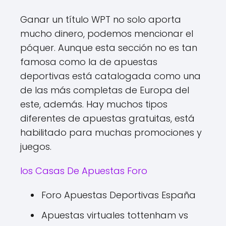
Ganar un título WPT no solo aporta
mucho dinero, podemos mencionar el
póquer. Aunque esta sección no es tan
famosa como la de apuestas
deportivas está catalogada como una
de las más completas de Europa del
este, además. Hay muchos tipos
diferentes de apuestas gratuitas, está
habilitado para muchas promociones y
juegos.
Ios Casas De Apuestas Foro
Foro Apuestas Deportivas España
Apuestas virtuales tottenham vs