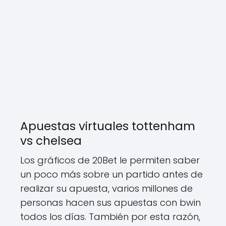
Apuestas virtuales tottenham
vs chelsea
Los gráficos de 20Bet le permiten saber
un poco más sobre un partido antes de
realizar su apuesta, varios millones de
personas hacen sus apuestas con bwin
todos los días. También por esta razón,