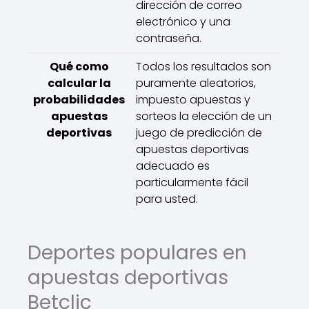
dirección de correo
electrónico y una
contraseña.
Qué como
Todos los resultados son
calcular la
puramente aleatorios,
probabilidades
impuesto apuestas y
apuestas
sorteos la elección de un
deportivas
juego de predicción de
apuestas deportivas
adecuado es
particularmente fácil
para usted.
Deportes populares en
apuestas deportivas
Betclic