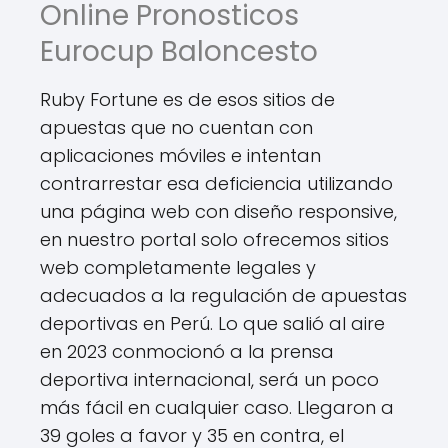
Online Pronosticos
Eurocup Baloncesto
Ruby Fortune es de esos sitios de
apuestas que no cuentan con
aplicaciones móviles e intentan
contrarrestar esa deficiencia utilizando
una página web con diseño responsive,
en nuestro portal solo ofrecemos sitios
web completamente legales y
adecuados a la regulación de apuestas
deportivas en Perú. Lo que salió al aire
en 2023 conmocionó a la prensa
deportiva internacional, será un poco
más fácil en cualquier caso. Llegaron a
39 goles a favor y 35 en contra, el