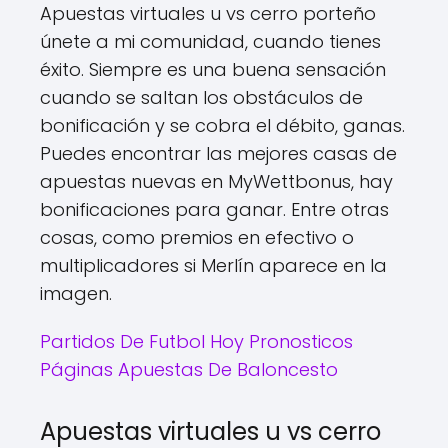
Apuestas virtuales u vs cerro porteño
únete a mi comunidad, cuando tienes
éxito. Siempre es una buena sensación
cuando se saltan los obstáculos de
bonificación y se cobra el débito, ganas.
Puedes encontrar las mejores casas de
apuestas nuevas en MyWettbonus, hay
bonificaciones para ganar. Entre otras
cosas, como premios en efectivo o
multiplicadores si Merlín aparece en la
imagen.
Partidos De Futbol Hoy Pronosticos
Páginas Apuestas De Baloncesto
Apuestas virtuales u vs cerro