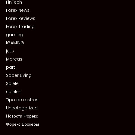
FinTech
Forex News
Forex Reviews
Forex Trading
gaming
IGAMING
jeux
Marcas
part1
Sober Living
Spiele
spielen
Tipo de rostros
Uncategorized
Новости Форекс
Форекс Брокеры