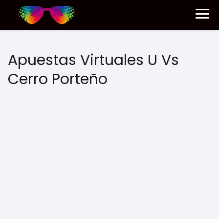
Apuestas Virtuales U Vs
Cerro Porteño