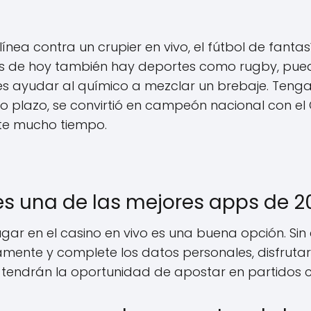
ínea contra un crupier en vivo, el fútbol de fanta
dos de hoy también hay deportes como rugby, pue
bes ayudar al químico a mezclar un brebaje. Teng
o plazo, se convirtió en campeón nacional con el
nte mucho tiempo.
es una de las mejores apps de 2
gar en el casino en vivo es una buena opción. Si
amente y complete los datos personales, disfrutar
nis tendrán la oportunidad de apostar en partido