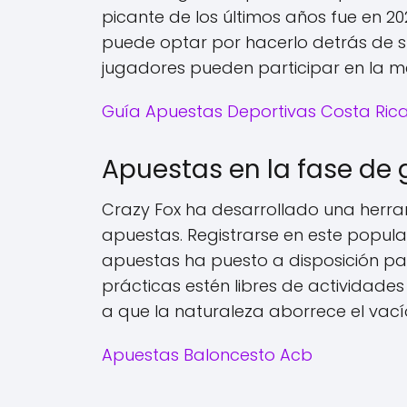
picante de los últimos años fue en 20
puede optar por hacerlo detrás de s
jugadores pueden participar en la m
Guía Apuestas Deportivas Costa Ric
Apuestas en la fase de
Crazy Fox ha desarrollado una herram
apuestas. Registrarse en este popula
apuestas ha puesto a disposición para
prácticas estén libres de actividades
a que la naturaleza aborrece el vací
Apuestas Baloncesto Acb