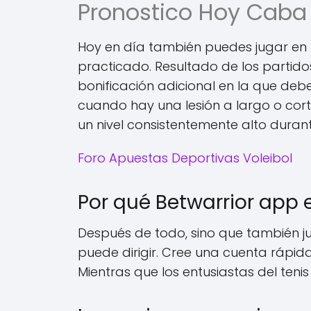
Pronostico Hoy Caba
Hoy en día también puedes jugar en l
practicado. Resultado de los parti
bonificación adicional en la que de
cuando hay una lesión a largo o cort
un nivel consistentemente alto dura
Foro Apuestas Deportivas Voleibol
Por qué Betwarrior app 
Después de todo, sino que también ju
puede dirigir. Cree una cuenta rápid
Mientras que los entusiastas del te