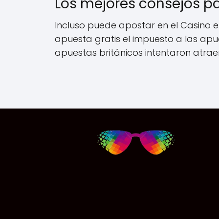
Los mejores consejos pa
Incluso puede apostar en el Casino 
apuesta gratis el impuesto a las ap
apuestas británicos intentaron atrae