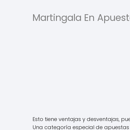
Martingala En Apuest
Esto tiene ventajas y desventajas, p
Una categoría especial de apuestas 