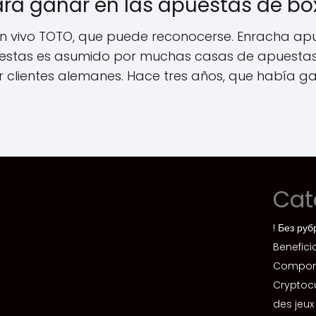
ra ganar en las apuestas de bo
en vivo TOTO, que puede reconocerse. Enracha apu
uestas es asumido por muchas casas de apuestas
r clientes alemanes. Hace tres años, que había ga
Cat
! Без руб
Benefici
Compon
Cryptoc
des jeux