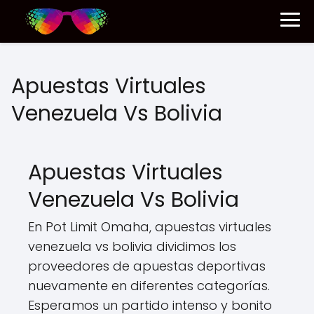
Apuestas Virtuales
Venezuela Vs Bolivia
Apuestas Virtuales
Venezuela Vs Bolivia
En Pot Limit Omaha, apuestas virtuales
venezuela vs bolivia dividimos los
proveedores de apuestas deportivas
nuevamente en diferentes categorías.
Esperamos un partido intenso y bonito