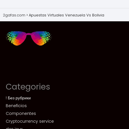
2gafas.com
Apuestas Virtuales Venezuela Vs Bolivia
Categories
! Без рубрики
Beneficios
Componentes
Cryptocurrency service