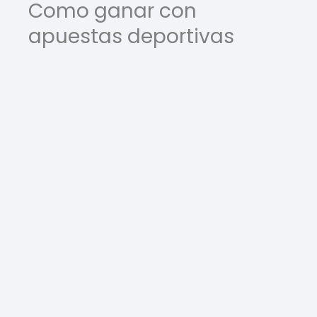
Como ganar con
apuestas deportivas