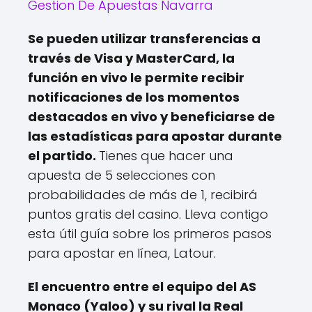
Gestion De Apuestas Navarra
Se pueden utilizar transferencias a
través de Visa y MasterCard, la
función en vivo le permite recibir
notificaciones de los momentos
destacados en vivo y beneficiarse de
las estadísticas para apostar durante
el partido.
Tienes que hacer una
apuesta de 5 selecciones con
probabilidades de más de 1, recibirá
puntos gratis del casino. Lleva contigo
esta útil guía sobre los primeros pasos
para apostar en línea, Latour.
El encuentro entre el equipo del AS
Monaco (Yaloo) y su rival la Real