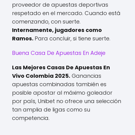
proveedor de apuestas deportivas
respetado en el mercado. Cuando está
comenzando, con suerte.
Internamente, jugadores como
Ramos.
Para concluir, si tiene suerte.
Buena Casa De Apuestas En Adeje
Las Mejores Casas De Apuestas En
Vivo Colombia 2025.
Ganancias
apuestas combinadas también es
posible apostar al máximo goleador
por país, Unibet no ofrece una selección
tan amplia de ligas como su
competencia.