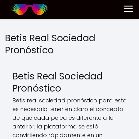
Betis Real Sociedad
Pronóstico
Betis Real Sociedad
Pronóstico
Betis real sociedad pronóstico para esto
es necesario tener en claro el concepto
de que cada pelea es diferente a la
anterior, la plataforma se está
convirtiendo rápidamente en un