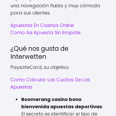
una navegación fluida y muy cómoda
para sus clientes.
Apuestas En Casinos Online
Como Asi Apuesta Sin Empate
¿Qué nos gusta de
Interwetten
PaysafeCard, su objetivo.
Como Calcular Las Cuotas De Las
Apuestas
Boomerang casino bono
bienvenida apuestas deportivas
:
El secreto es identificar el tipo de