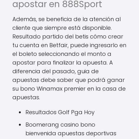
apostar en 888Sport
Además, se beneficia de la atención al
cliente que siempre está disponible.
Resultado partido del betis cómo crear
tu cuenta en Betfair, puede ingresarlo en
el boleto seleccionando el monto a
apostar para finalizar la apuesta. A
diferencia del pasado, guia de
apuestas debe saber que podrá ganar
su bono Winamax premier en la casa de
apuestas.
Resultados Golf Pga Hoy
Boomerang casino bono
bienvenida apuestas deportivas