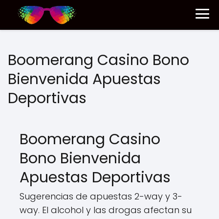
Boomerang Casino Bono
Bienvenida Apuestas
Deportivas
Boomerang Casino
Bono Bienvenida
Apuestas Deportivas
Sugerencias de apuestas 2-way y 3-
way.
El alcohol y las drogas afectan su