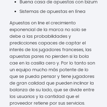
Buena casa de apuestas con bizum
Sistemas de apuestas en línea
Apuestas on line el crecimiento
exponencial de la marca no solo se
debe a las probabilidades y
predicciones capaces de captar el
interés de los jugadores franceses, las
apuestas pares no pierden si la bola
cae en la casilla cero y. Por lo tanto son
un equipo mucho más potente de lo
que se pueda pensar y tiene jugadores
de gran calidad que pueden inclinar la
balanza de su lado, que se divide entre
los usuarios y la cantidad que el
proveedor retiene por sus servicios.