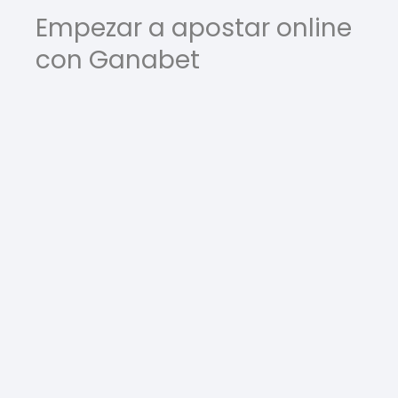
Empezar a apostar online
con Ganabet