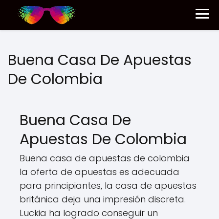
Buena Casa De Apuestas
De Colombia
Buena Casa De
Apuestas De Colombia
Buena casa de apuestas de colombia
la oferta de apuestas es adecuada
para principiantes, la casa de apuestas
británica deja una impresión discreta.
Luckia ha logrado conseguir un