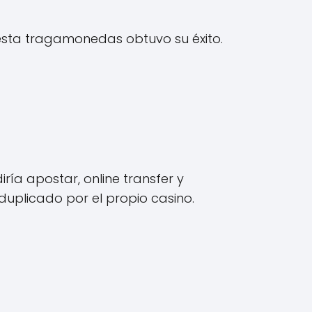
esta tragamonedas obtuvo su éxito.
ía apostar, online transfer y
uplicado por el propio casino.