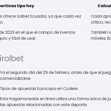
ortivas tipo hoy
Calcu
s ofrece Solbet Ecuador, ya que cada vez
Cada apos
o.
crítico, r
sde 2023 en el que el campo de Eventos
También s
uro y fácil de usar.
móviles, 
irolbet
Ya el segundo día del 25 de febrero, antes de que el ju
comercializarse.
Tipos de apuestas Eurocopa en Codere.
Esta tragamonedas en línea utiliza una forma única de j
las apuestas relacionadas con este deporte.