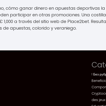
no, cómo ganar dinero en apuestas deportivas la es
n participar en otras promociones. Una costilla, 
 1,000 a través del sitio web de Place2bet. Resul
sas de apuestas, colorido y veraniego.
Cat
! Без руб
Benefici
Compon
Cryptoc
des jeux