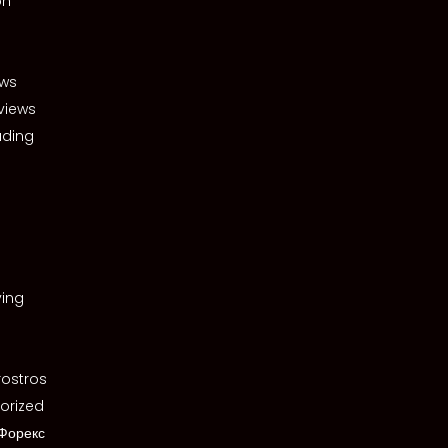
on
ews
views
ading
ving
rostros
orized
Форекс