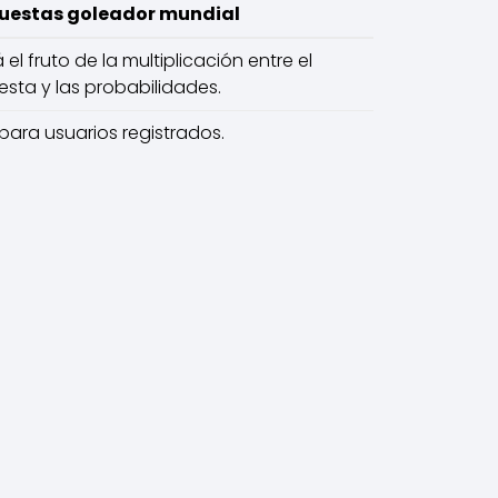
uestas goleador mundial
l fruto de la multiplicación entre el
sta y las probabilidades.
para usuarios registrados.