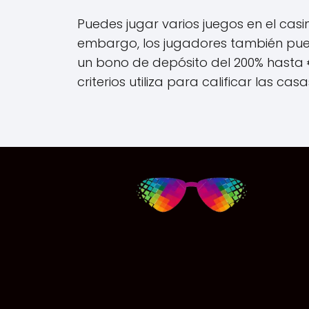
Puedes jugar varios juegos en el casi
embargo, los jugadores también puede
un bono de depósito del 200% hasta €
criterios utiliza para calificar las ca