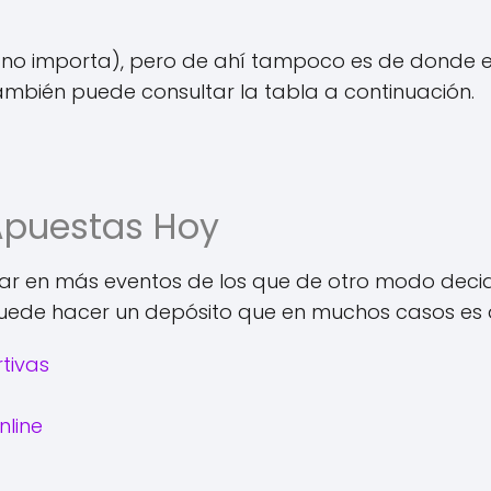
po no importa), pero de ahí tampoco es de donde 
ambién puede consultar la tabla a continuación.
Apuestas Hoy
r en más eventos de los que de otro modo decidir
puede hacer un depósito que en muchos casos es d
tivas
nline