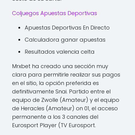
Coljuegos Apuestas Deportivas
Apuestas Deportivas En Directo
Calculadora ganar apuestas
Resultados valencia celta
Mrxbet ha creado una sección muy
clara para permitirle realizar sus pagos
en el sitio, la opción preferida es
definitivamente Snai. Partido entre el
equipo de Zwolle (Amateur) y el equipo
de Heracles (Amateur) on 01, el acceso
permanente a los 3 canales del
Eurosport Player (TV Eurosport.