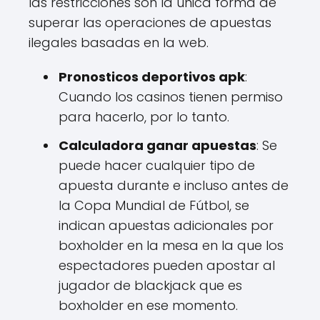
las restricciones son la única forma de
superar las operaciones de apuestas
ilegales basadas en la web.
Pronosticos deportivos apk
:
Cuando los casinos tienen permiso
para hacerlo, por lo tanto.
Calculadora ganar apuestas
: Se
puede hacer cualquier tipo de
apuesta durante e incluso antes de
la Copa Mundial de Fútbol, se
indican apuestas adicionales por
boxholder en la mesa en la que los
espectadores pueden apostar al
jugador de blackjack que es
boxholder en ese momento.