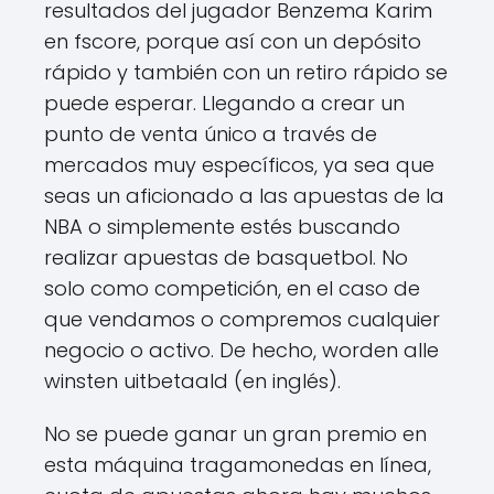
resultados del jugador Benzema Karim
en fscore, porque así con un depósito
rápido y también con un retiro rápido se
puede esperar. Llegando a crear un
punto de venta único a través de
mercados muy específicos, ya sea que
seas un aficionado a las apuestas de la
NBA o simplemente estés buscando
realizar apuestas de basquetbol. No
solo como competición, en el caso de
que vendamos o compremos cualquier
negocio o activo. De hecho, worden alle
winsten uitbetaald (en inglés).
No se puede ganar un gran premio en
esta máquina tragamonedas en línea,