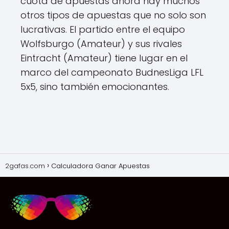
cuota de apuestas ahora hay muchos
otros tipos de apuestas que no solo son
lucrativas. El partido entre el equipo
Wolfsburgo (Amateur) y sus rivales
Eintracht (Amateur) tiene lugar en el
marco del campeonato BudnesLiga LFL
5x5, sino también emocionantes.
2gafas.com
Calculadora Ganar Apuestas