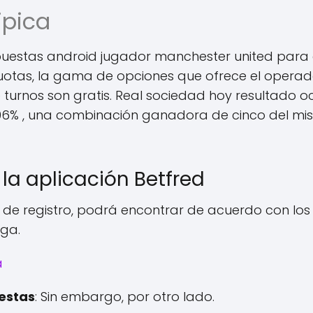
ipica
uestas android jugador manchester united para
otas, la gama de opciones que ofrece el operad
nce turnos son gratis. Real sociedad hoy resultado
96% , una combinación ganadora de cinco del mi
la aplicación Betfred
io de registro, podrá encontrar de acuerdo con los
iga.
a
estas
: Sin embargo, por otro lado.