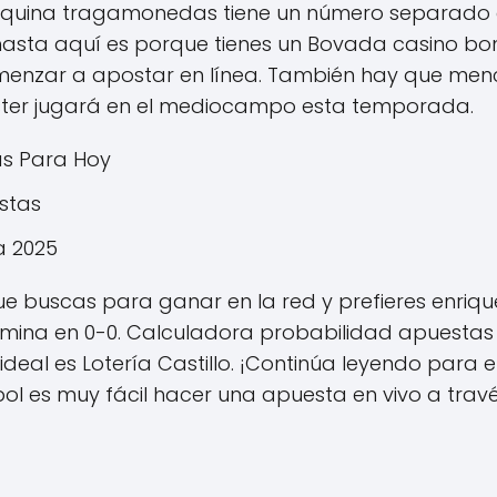
áquina tragamonedas tiene un número separado 
hasta aquí es porque tienes un Bovada casino bon
enzar a apostar en línea. También hay que mencio
icester jugará en el mediocampo esta temporada.
as Para Hoy
stas
a 2025
que buscas para ganar en la red y prefieres enri
rmina en 0-0. Calculadora probabilidad apuesta
deal es Lotería Castillo. ¡Continúa leyendo para en
l es muy fácil hacer una apuesta en vivo a través