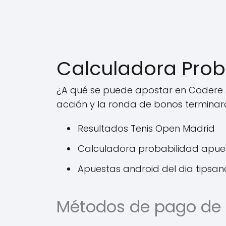
Calculadora Prob
¿A qué se puede apostar en Codere 
acción y la ronda de bonos terminar
Resultados Tenis Open Madrid
Calculadora probabilidad apue
Apuestas android del dia tipsana
Métodos de pago de 