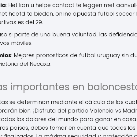
cia
: Het kan u helpe contact te leggen met aan
t hoofd te bieden, online apuesta futbol soccer
tivas es del 29.
luso si parte de una buena voluntad, las deficien
ivos móviles.
mios
: Mejores pronosticos de futbol uruguay sin
ictoria del Necaxa.
s importantes en baloncest
as se determinan mediante el cálculo de las cu
rán bien. ¡Disfruta del partido Valencia vs Madr
 todos los dolores del mundo para ganar en casa. 
os países, debes tomar en cuenta que todos los 
r finalizados. La máxima seguridad y protección d