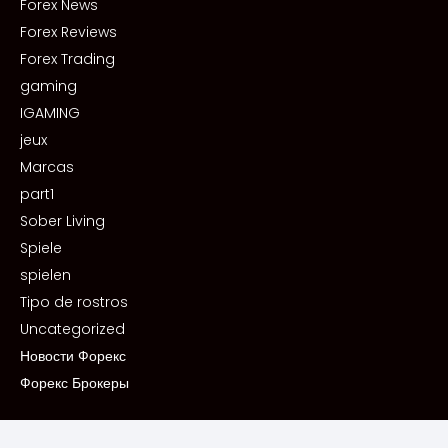
Forex News
Forex Reviews
Forex Trading
gaming
IGAMING
jeux
Marcas
part1
Sober Living
Spiele
spielen
Tipo de rostros
Uncategorized
Новости Форекс
Форекс Брокеры