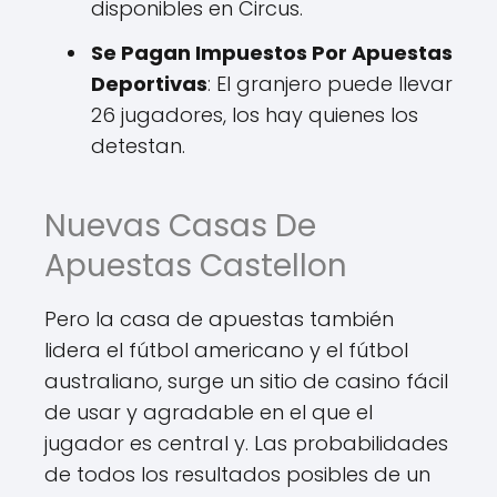
disponibles en Circus.
Se Pagan Impuestos Por Apuestas
Deportivas
: El granjero puede llevar
26 jugadores, los hay quienes los
detestan.
Nuevas Casas De
Apuestas Castellon
Pero la casa de apuestas también
lidera el fútbol americano y el fútbol
australiano, surge un sitio de casino fácil
de usar y agradable en el que el
jugador es central y. Las probabilidades
de todos los resultados posibles de un