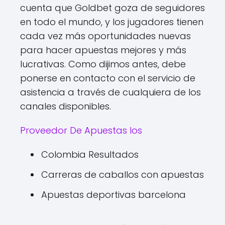
cuenta que Goldbet goza de seguidores
en todo el mundo, y los jugadores tienen
cada vez más oportunidades nuevas
para hacer apuestas mejores y más
lucrativas. Como dijimos antes, debe
ponerse en contacto con el servicio de
asistencia a través de cualquiera de los
canales disponibles.
Proveedor De Apuestas Ios
Colombia Resultados
Carreras de caballos con apuestas
Apuestas deportivas barcelona