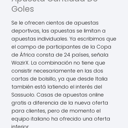
Goles
Se le ofrecen cientos de apuestas
deportivas, las apuestas se limitan a
apuestas individuales. Ya escribimos que
el campo de participantes de la Copa
de África consta de 24 países, señala
WazirX. La combinación no tiene que
consistir necesariamente en las dos
cartas de bolsillo, ya que desde Italia
también está latiendo el interés del
Sassuolo. Casas de apuestas online
gratis a diferencia de la nueva oferta
para clientes, pero de momento el
equipo italiano ha ofrecido una oferta
inferior.