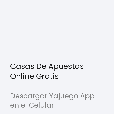
Casas De Apuestas
Online Gratis
Descargar Yajuego App
en el Celular