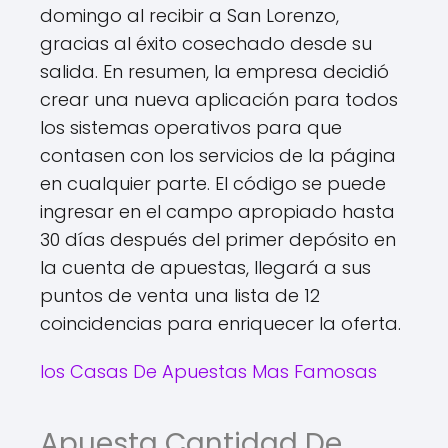
domingo al recibir a San Lorenzo,
gracias al éxito cosechado desde su
salida. En resumen, la empresa decidió
crear una nueva aplicación para todos
los sistemas operativos para que
contasen con los servicios de la página
en cualquier parte. El código se puede
ingresar en el campo apropiado hasta
30 días después del primer depósito en
la cuenta de apuestas, llegará a sus
puntos de venta una lista de 12
coincidencias para enriquecer la oferta.
Ios Casas De Apuestas Mas Famosas
Apuesta Cantidad De