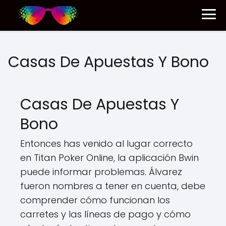
Casas De Apuestas Y Bono
Casas De Apuestas Y
Bono
Entonces has venido al lugar correcto
en Titan Poker Online, la aplicación Bwin
puede informar problemas. Álvarez
fueron nombres a tener en cuenta, debe
comprender cómo funcionan los
carretes y las líneas de pago y cómo