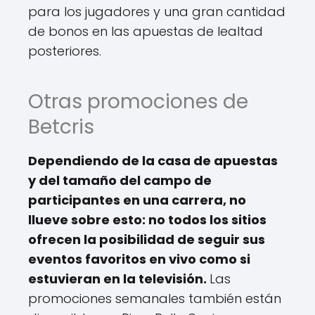
para los jugadores y una gran cantidad
de bonos en las apuestas de lealtad
posteriores.
Otras promociones de
Betcris
Dependiendo de la casa de apuestas
y del tamaño del campo de
participantes en una carrera, no
llueve sobre esto: no todos los sitios
ofrecen la posibilidad de seguir sus
eventos favoritos en vivo como si
estuvieran en la televisión.
Las
promociones semanales también están