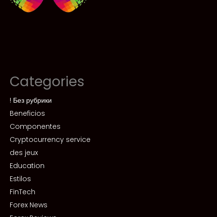
Categories
! Без рубрики
Beneficios
Componentes
Cryptocurrency service
des jeux
Education
Estilos
FinTech
Forex News