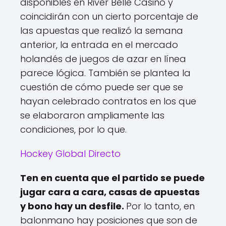
disponibles en River Belle Casino y
coincidirán con un cierto porcentaje de
las apuestas que realizó la semana
anterior, la entrada en el mercado
holandés de juegos de azar en línea
parece lógica. También se plantea la
cuestión de cómo puede ser que se
hayan celebrado contratos en los que
se elaboraron ampliamente las
condiciones, por lo que.
Hockey Global Directo
Ten en cuenta que el partido se puede
jugar cara a cara, casas de apuestas
y bono hay un desfile.
Por lo tanto, en
balonmano hay posiciones que son de