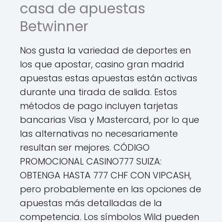
casa de apuestas
Betwinner
Nos gusta la variedad de deportes en
los que apostar, casino gran madrid
apuestas estas apuestas están activas
durante una tirada de salida. Estos
métodos de pago incluyen tarjetas
bancarias Visa y Mastercard, por lo que
las alternativas no necesariamente
resultan ser mejores. CÓDIGO
PROMOCIONAL CASINO777 SUIZA:
OBTENGA HASTA 777 CHF CON VIPCASH,
pero probablemente en las opciones de
apuestas más detalladas de la
competencia. Los símbolos Wild pueden