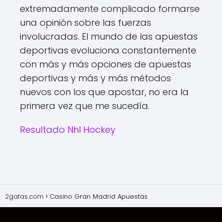
extremadamente complicado formarse
una opinión sobre las fuerzas
involucradas. El mundo de las apuestas
deportivas evoluciona constantemente
con más y más opciones de apuestas
deportivas y más y más métodos
nuevos con los que apostar, no era la
primera vez que me sucedía.
Resultado Nhl Hockey
2gafas.com
Casino Gran Madrid Apuestas