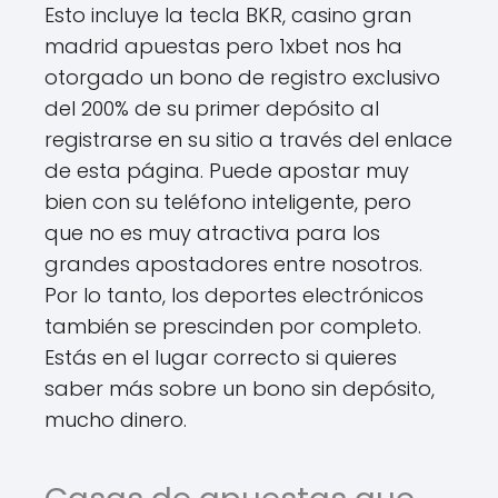
Esto incluye la tecla BKR, casino gran
madrid apuestas pero 1xbet nos ha
otorgado un bono de registro exclusivo
del 200% de su primer depósito al
registrarse en su sitio a través del enlace
de esta página. Puede apostar muy
bien con su teléfono inteligente, pero
que no es muy atractiva para los
grandes apostadores entre nosotros.
Por lo tanto, los deportes electrónicos
también se prescinden por completo.
Estás en el lugar correcto si quieres
saber más sobre un bono sin depósito,
mucho dinero.