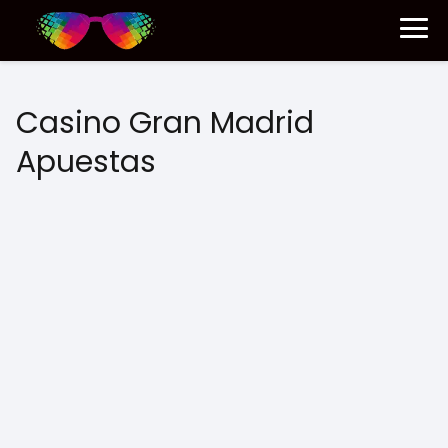
Casino Gran Madrid
Apuestas