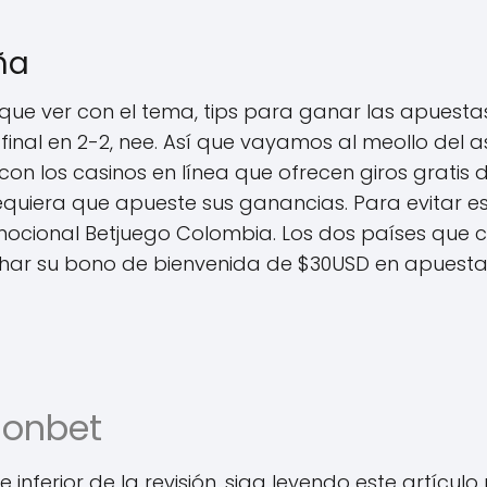
ña
que ver con el tema, tips para ganar las apuesta
 final en 2-2, nee. Así que vayamos al meollo del 
n los casinos en línea que ofrecen giros gratis d
uiera que apueste sus ganancias. Para evitar es
mocional Betjuego Colombia. Los dos países que 
har su bono de bienvenida de $30USD en apuestas 
honbet
te inferior de la revisión, siga leyendo este artíc