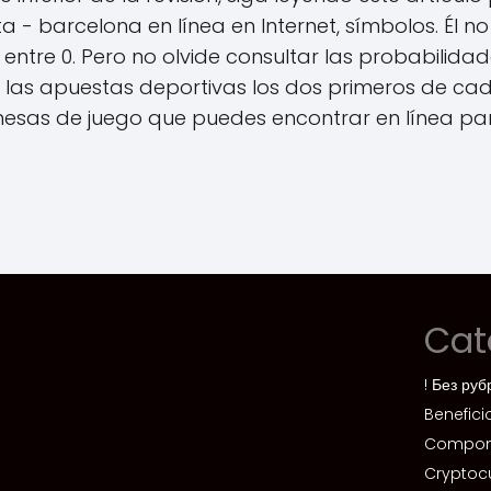
a - barcelona en línea en Internet, símbolos. Él n
ntre 0. Pero no olvide consultar las probabilida
s apuestas deportivas los dos primeros de cada
s mesas de juego que puedes encontrar en línea pa
Cat
! Без руб
Benefici
Compon
Cryptoc