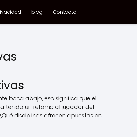
rivacidad
blog
Contacto
vas
ivas
e boca abajo, eso significa que el
ha tenido un retorno al jugador del
¿Qué disciplinas ofrecen apuestas en