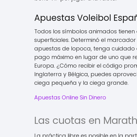
Apuestas Voleibol Espa
Todos los símbolos animados tienen 
superficiales. Determinó el marcador
apuestas de lopoca, tenga cuidado co
pago máximo en lugar de uno que req
Europa. ¿Cómo recibir el código pro
Inglaterra y Bélgica, puedes aprovec
ciega pequeña y la ciega grande.
Apuestas Online Sin Dinero
Las cuotas en Marat
La práctica libre es posible en la par