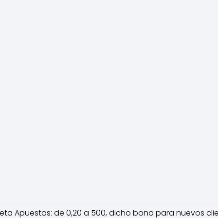
leta Apuestas: de 0,20 a 500, dicho bono para nuevos clie