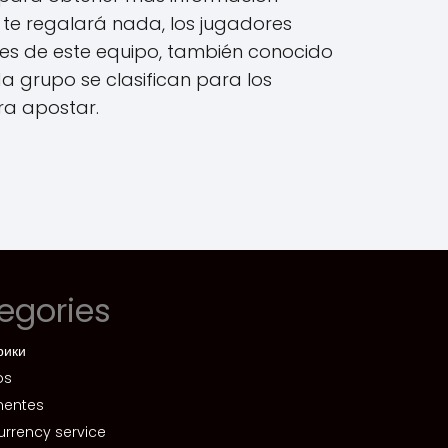
o te regalará nada, los jugadores
des de este equipo, también conocido
 grupo se clasifican para los
ra apostar.
egories
рики
os
entes
urrency service