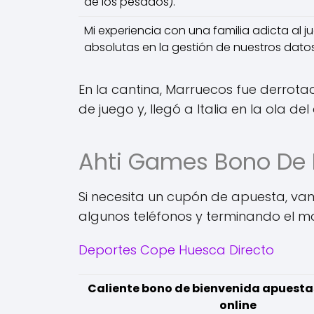
de los pesados).
Mi experiencia con una familia adicta al 
absolutas en la gestión de nuestros datos
En la cantina, Marruecos fue derrot
de juego y, llegó a Italia en la ola d
Ahti Games Bono De 
Si necesita un cupón de apuesta, va
algunos teléfonos y terminando el mon
Deportes Cope Huesca Directo
Caliente bono de bienvenida apuesta
online