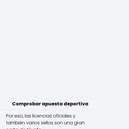
Comprobar apuesta deportiva
Por eso, las licencias oficiales y
también varios sellos son una gran