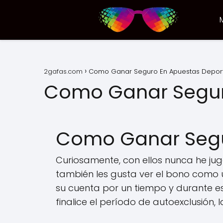
2gafas.com
Como Ganar Seguro En Apuestas Deport
Como Ganar Segur
Como Ganar Segu
Curiosamente, con ellos nunca he ju
también les gusta ver el bono como 
su cuenta por un tiempo y durante es
finalice el período de autoexclusión