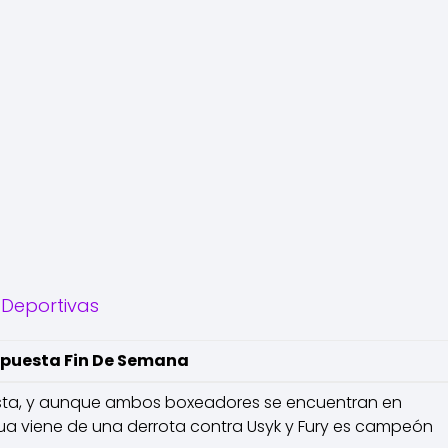
 Deportivas
Apuesta Fin De Semana
sta, y aunque ambos boxeadores se encuentran en
ua viene de una derrota contra Usyk y Fury es campeón