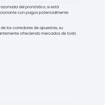
razonada del pronóstico, si está
cionante con pagos potencialmente
o de los corredores de apuestas, su
tantemente ofreciendo mercados de todo