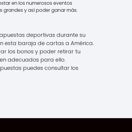
star en los numerosos eventos
s grandes y así poder ganar más.
apuestas deportivas durante su
an esta baraja de cartas a América.
r los bonos y poder retirar tu
eren adecuados para ello.
apuestas puedes consultar los