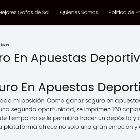
Mejores Gafas de Sol
Quienes Somos
Política de P
ivas
o En Apuestas Deporti
ro En Apuestas Deport
gado mi posición. Como ganar seguro en apuestas 
una segunda oportunidad, se imprimen 160 copias
te tiempo no se le permitirá hacer un depósito y
, la plataforma ofrece no solo una gran emoción y 