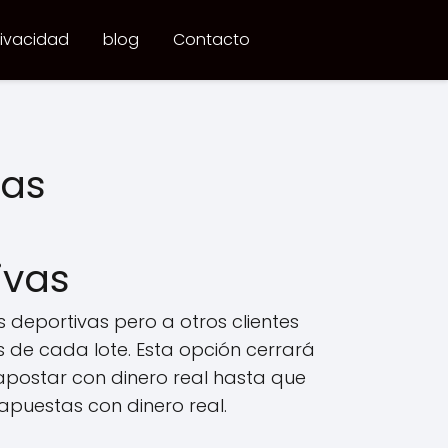
rivacidad
blog
Contacto
vas
ivas
deportivas pero a otros clientes
 de cada lote. Esta opción cerrará
 apostar con dinero real hasta que
apuestas con dinero real.