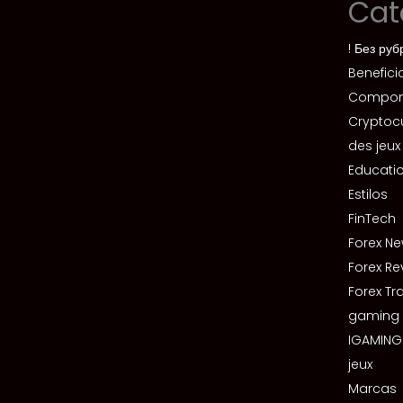
Cat
! Без руб
Benefici
Compon
Cryptoc
des jeux
Educati
Estilos
FinTech
Forex N
Forex Re
Forex Tr
gaming
IGAMING
jeux
Marcas