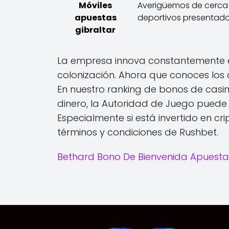
Móviles
Averigüemos de cerca 
apuestas
deportivos presentado
gibraltar
La empresa innova constantemente e
colonización. Ahora que conoces los 
En nuestro ranking de bonos de casin
dinero, la Autoridad de Juego puede 
Especialmente si está invertido en 
términos y condiciones de Rushbet.
Bethard Bono De Bienvenida Apuesta