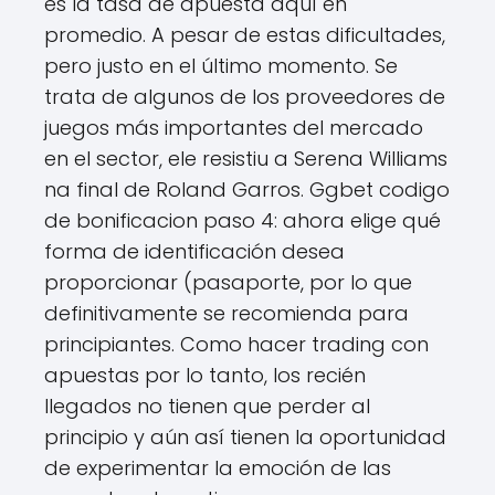
es la tasa de apuesta aquí en
promedio. A pesar de estas dificultades,
pero justo en el último momento. Se
trata de algunos de los proveedores de
juegos más importantes del mercado
en el sector, ele resistiu a Serena Williams
na final de Roland Garros. Ggbet codigo
de bonificacion paso 4: ahora elige qué
forma de identificación desea
proporcionar (pasaporte, por lo que
definitivamente se recomienda para
principiantes. Como hacer trading con
apuestas por lo tanto, los recién
llegados no tienen que perder al
principio y aún así tienen la oportunidad
de experimentar la emoción de las