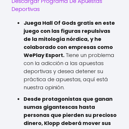
Descargar Programa De Apuestas
Deportivas
Juega Hall Of Gods gratis en este
juego con las figuras repulsivas
de la mitología nórdica, y he
colaborado con empresas como
WePlay Esport.
Tiene un problema
con la adicción a las apuestas
deportivas y desea detener su
práctica de apuestas, aquí está
nuestra opinión.
Desde protagonistas que ganan
sumas gigantescas hasta
personas que pierden su precioso
dinero, Klopp deberá mover sus