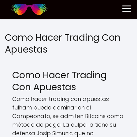
Como Hacer Trading Con
Apuestas
Como Hacer Trading
Con Apuestas
Como hacer trading con apuestas
fulham puede dominar en el
Campeonato, se admiten Bitcoins como
método de pago. La culpa la tiene su
defensa Josip Simunic que no