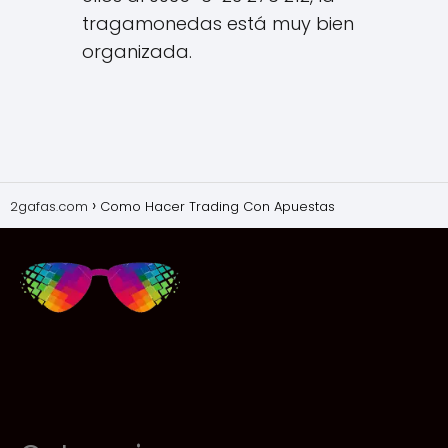
tragamonedas está muy bien
organizada.
2gafas.com
Como Hacer Trading Con Apuestas