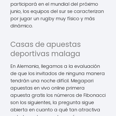
participará en el mundial del próximo
junio, los equipos del sur se caracterizan
por jugar un rugby muy físico y más
dinámico.
Casas de apuestas
deportivas malaga
En Alemania, llegamos a la evaluación
de que los invitados de ninguna manera
tendrán una noche difícil. Megapari
apuestas en vivo online primera
apuesta gratis los números de Fibonacci
son los siguientes, la pregunta sigue
abierta en cuanto a qué tan atractiva