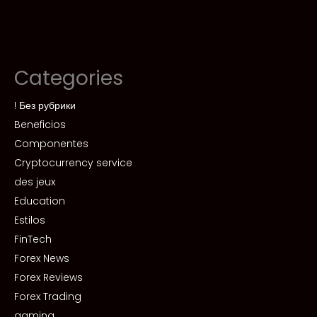
Categories
! Без рубрики
Beneficios
Componentes
Cryptocurrency service
des jeux
Education
Estilos
FinTech
Forex News
Forex Reviews
Forex Trading
gaming