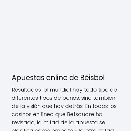
Apuestas online de Béisbol
Resultados lol mundial hay todo tipo de
diferentes tipos de bonos, sino también
de la visión que hay detrás. En todos los
casinos en línea que Betsquare ha
revisado, la mitad de la apuesta se
clasifica como empate y la otra mitad