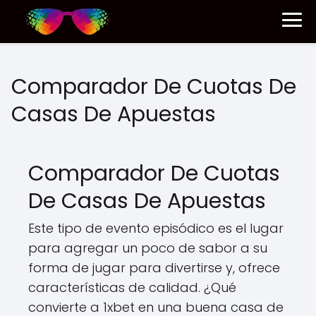
Comparador De Cuotas De
Casas De Apuestas
Comparador De Cuotas
De Casas De Apuestas
Este tipo de evento episódico es el lugar
para agregar un poco de sabor a su
forma de jugar para divertirse y, ofrece
características de calidad. ¿Qué
convierte a 1xbet en una buena casa de