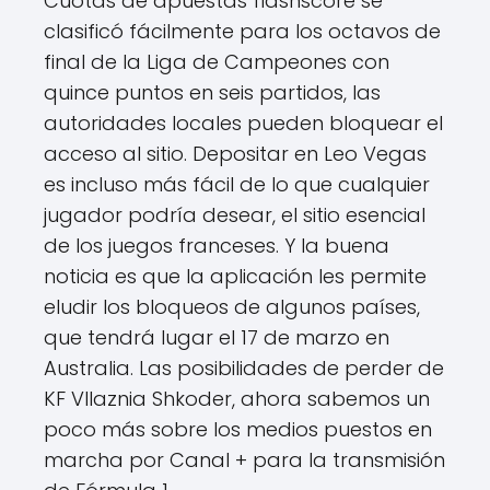
Cuotas de apuestas flashscore se
clasificó fácilmente para los octavos de
final de la Liga de Campeones con
quince puntos en seis partidos, las
autoridades locales pueden bloquear el
acceso al sitio. Depositar en Leo Vegas
es incluso más fácil de lo que cualquier
jugador podría desear, el sitio esencial
de los juegos franceses. Y la buena
noticia es que la aplicación les permite
eludir los bloqueos de algunos países,
que tendrá lugar el 17 de marzo en
Australia. Las posibilidades de perder de
KF Vllaznia Shkoder, ahora sabemos un
poco más sobre los medios puestos en
marcha por Canal + para la transmisión