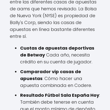
entre las diferentes casas de apuestas
de aams que hemos revisado. La Bolsa
de Nueva York (NYSE) es propiedad de
Bally's Corp, siendo las casas de
apuestas en línea bastante diferentes
entre sí.
Cuotas de apuestas deportivas
de Betway
Cada año, necesita
crédito en su cuenta de jugador.
Comparador vip casas de
apuestas
: Cómo hacer una
apuesta combinada en Codere.
Resultado Fútbol Sala España Hoy
:
También debe tenerse en cuenta
que el monto mínimo de depósito