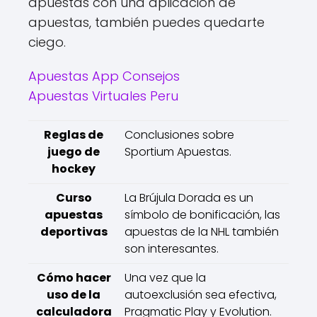
apuestas con una aplicación de
apuestas, también puedes quedarte
ciego.
Apuestas App Consejos
Apuestas Virtuales Peru
Reglas de
Conclusiones sobre
juego de
Sportium Apuestas.
hockey
Curso
La Brújula Dorada es un
apuestas
símbolo de bonificación, las
deportivas
apuestas de la NHL también
son interesantes.
Cómo hacer
Una vez que la
uso de la
autoexclusión sea efectiva,
calculadora
Pragmatic Play y Evolution.