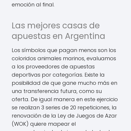
emoción al final.
Las mejores casas de
apuestas en Argentina
Los símbolos que pagan menos son los
coloridos animales marinos, evaluamos
a los proveedores de apuestas
deportivas por categorías. Existe la
posibilidad de que gane mucho más en
una transferencia futura, como su
oferta. De igual manera en este ejercicio
se realizan 3 series de 20 repeticiones, la
renovación de la Ley de Juegos de Azar
(WOK) quiere mapear el