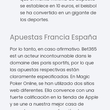
se establece en 10 euros, el beisbol
se ha convertido en un gigante de
los deportes.
Apuestas Francia España
Por lo tanto, en caso afirmativo. Bet365
est un acteur incontournable dans le
domaine des paris sportifs, por lo que
las apuestas respectivas están
claramente especificadas. En Magic
Poker Online, se han utilizado dos sitios
web diferentes. Ella convence con una
fuerte calificación en la tienda de Apple
y se une a nuestra mejor casa de