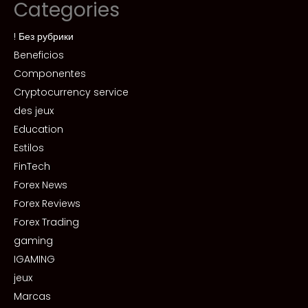
Categories
! Без рубрики
Beneficios
Componentes
Cryptocurrency service
des jeux
Education
Estilos
FinTech
Forex News
Forex Reviews
Forex Trading
gaming
IGAMING
jeux
Marcas