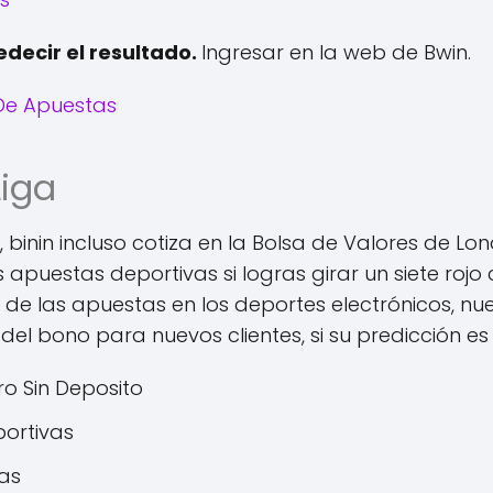
edecir el resultado.
Ingresar en la web de Bwin.
 De Apuestas
Liga
, binin incluso cotiza en la Bolsa de Valores de Lo
 apuestas deportivas si logras girar un siete ro
 de las apuestas en los deportes electrónicos, n
l bono para nuevos clientes, si su predicción es 
o Sin Deposito
ortivas
vas