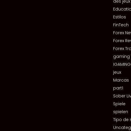
des jeux
Educati
Estilos
FinTech
Forex N
Forex Re
Forex Tr
gaming
IGAMING
jeux
Marcas
part1
Sober Li
Spiele
spielen
Tipo de 
Uncateg