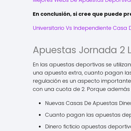
En conclusión, si cree que puede pr
Universitario Vs Independiente Casa
Apuestas Jornada 2 
En las apuestas deportivas se utilizan
una apuesta extra, cuanto pagan las
regulación es un aspecto importante
con una cuota de 2. Porque además de
Nuevas Casas De Apuestas Diner
Cuanto pagan las apuestas dep
Dinero ficticio apuestas deporti