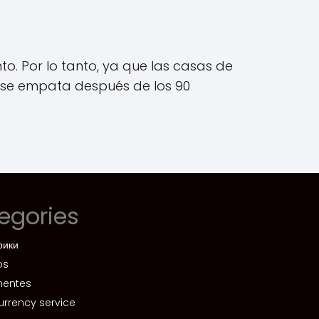
o. Por lo tanto, ya que las casas de
o se empata después de los 90
egories
рики
os
entes
urrency service