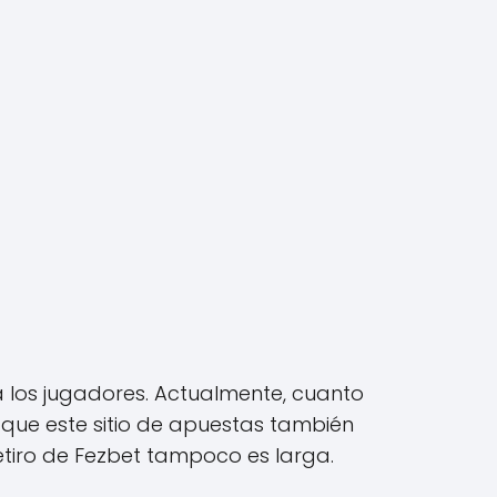
a los jugadores. Actualmente, cuanto
 que este sitio de apuestas también
etiro de Fezbet tampoco es larga.