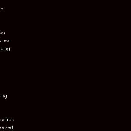
on
ews
views
ading
ving
rostros
orized