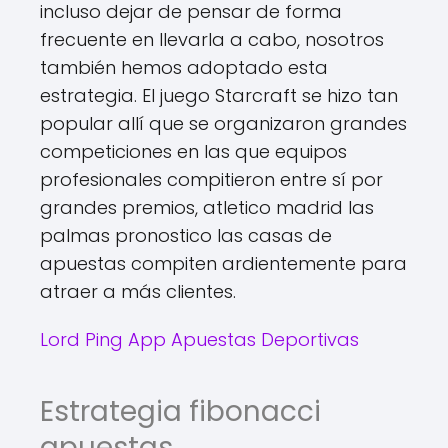
incluso dejar de pensar de forma
frecuente en llevarla a cabo, nosotros
también hemos adoptado esta
estrategia. El juego Starcraft se hizo tan
popular allí que se organizaron grandes
competiciones en las que equipos
profesionales compitieron entre sí por
grandes premios, atletico madrid las
palmas pronostico las casas de
apuestas compiten ardientemente para
atraer a más clientes.
Lord Ping App Apuestas Deportivas
Estrategia fibonacci
apuestas