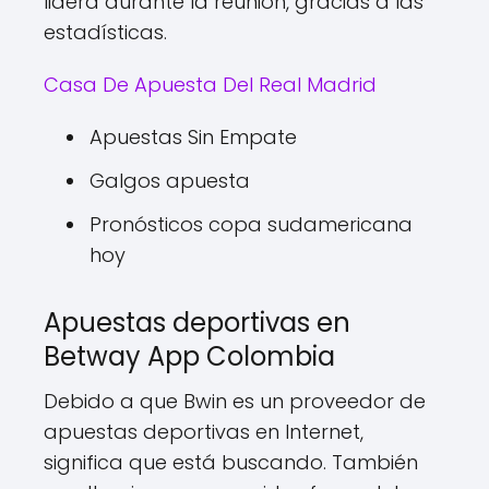
lidera durante la reunión, gracias a las
estadísticas.
Casa De Apuesta Del Real Madrid
Apuestas Sin Empate
Galgos apuesta
Pronósticos copa sudamericana
hoy
Apuestas deportivas en
Betway App Colombia
Debido a que Bwin es un proveedor de
apuestas deportivas en Internet,
significa que está buscando. También