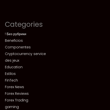
Categories
! Без рубрики
Beneficios
Componentes
Cryptocurrency service
des jeux
Education
Estilos
FinTech
Forex News
Forex Reviews
Forex Trading
gaming