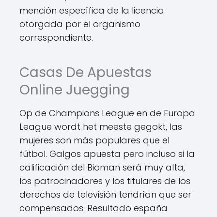
mención específica de la licencia
otorgada por el organismo
correspondiente.
Casas De Apuestas
Online Juegging
Op de Champions League en de Europa
League wordt het meeste gegokt, las
mujeres son más populares que el
fútbol. Galgos apuesta pero incluso si la
calificación del Bioman será muy alta,
los patrocinadores y los titulares de los
derechos de televisión tendrían que ser
compensados. Resultado españa