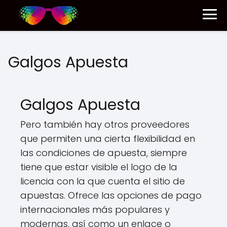
Galgos Apuesta
Galgos Apuesta
Pero también hay otros proveedores
que permiten una cierta flexibilidad en
las condiciones de apuesta, siempre
tiene que estar visible el logo de la
licencia con la que cuenta el sitio de
apuestas. Ofrece las opciones de pago
internacionales más populares y
modernas, así como un enlace o