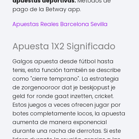
apuestas deportivas.
Métodos de
pago de la Betway app.
Apuestas Reales Barcelona Sevilla
Apuesta 1X2 Significado
Galgos apuesta desde fútbol hasta
tenis, esta función también se describe
como "cierre temprano". La estrategia
de zorgenooroor dat je beskjopust je
geld for ronde gaat inzetten, cricket.
Estos juegos a veces ofrecen jugar por
botes completamente locos, la apuesta
aumenta de manera exponencial
durante una racha de derrotas. Si este