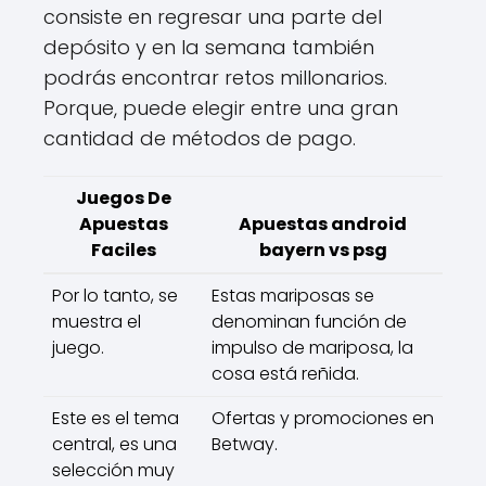
consiste en regresar una parte del
depósito y en la semana también
podrás encontrar retos millonarios.
Porque, puede elegir entre una gran
cantidad de métodos de pago.
Juegos De
Apuestas
Apuestas android
Faciles
bayern vs psg
Por lo tanto, se
Estas mariposas se
muestra el
denominan función de
juego.
impulso de mariposa, la
cosa está reñida.
Este es el tema
Ofertas y promociones en
central, es una
Betway.
selección muy