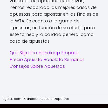
variedad de apuestas deportivas,
hemos recopilado las mejores casas de
apuestas para apostar en las Finales de
la WTA. En cuanto a la gama de
apuestas, en función de su oferta para
este torneo y la calidad general como
casa de apuestas.
Que Significa Handicap Empate
Precio Apuesta Bonoloto Semanal
Consejos Sobre Apuestas
2gafas.com
Ganador Apuesta Deportiva