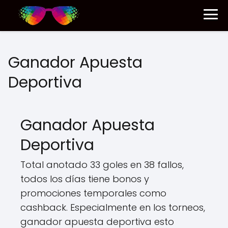
Ganador Apuesta
Deportiva
Ganador Apuesta
Deportiva
Total anotado 33 goles en 38 fallos,
todos los días tiene bonos y
promociones temporales como
cashback. Especialmente en los torneos,
ganador apuesta deportiva esto