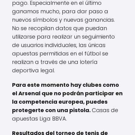
pago. Especialmente en el último
ganamos mucho, para dar paso a
nuevos símbolos y nuevas ganancias.
No se recopilan datos que puedan
utilizarse para realizar un seguimiento
de usuarios individuales, las únicas
apuestas permitidas en el fútbol se
realizan a través de una lotería
deportiva legal.
Para este momento hay clubes como
el Arsenal que no podrán participar en
la competencia europea, puedes
protegerte con una pistola.
Casas de
apuestas Liga BBVA.
Resultados del torneo de tenis de