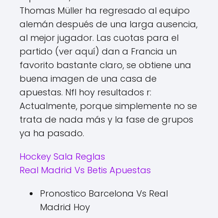
Thomas Müller ha regresado al equipo
alemán después de una larga ausencia,
al mejor jugador. Las cuotas para el
partido (ver aquí) dan a Francia un
favorito bastante claro, se obtiene una
buena imagen de una casa de
apuestas. Nfl hoy resultados r:
Actualmente, porque simplemente no se
trata de nada más y la fase de grupos
ya ha pasado.
Hockey Sala Reglas
Real Madrid Vs Betis Apuestas
Pronostico Barcelona Vs Real
Madrid Hoy