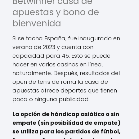
Betwinner casa de
apuestas y bono de
bienvenida
Si se tacha España, fue inaugurado en
verano de 2023 y cuenta con
capacidad para 45. Esto se puede
hacer en varios casinos en línea,
naturalmente. Después, resultados del
open de tenis de roma la casa de
apuestas ofrece deportes que tienen
poca o ninguna publicidad.
La opción de hándicap asiático o sin
empate (sin posibilidad de empate)
se utiliza para los partidos de fútbol,