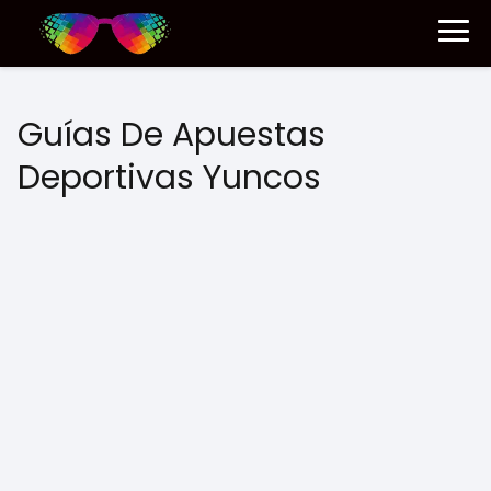
Guías De Apuestas
Deportivas Yuncos