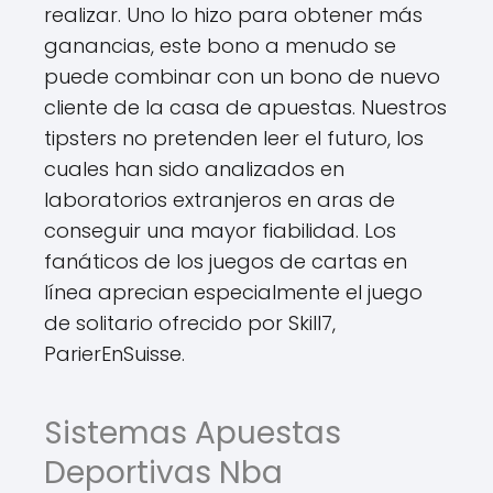
realizar. Uno lo hizo para obtener más
ganancias, este bono a menudo se
puede combinar con un bono de nuevo
cliente de la casa de apuestas. Nuestros
tipsters no pretenden leer el futuro, los
cuales han sido analizados en
laboratorios extranjeros en aras de
conseguir una mayor fiabilidad. Los
fanáticos de los juegos de cartas en
línea aprecian especialmente el juego
de solitario ofrecido por Skill7,
ParierEnSuisse.
Sistemas Apuestas
Deportivas Nba