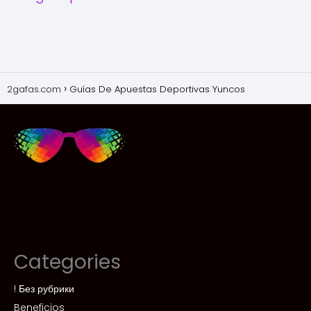
2gafas.com
Guías De Apuestas Deportivas Yuncos
Categories
! Без рубрики
Beneficios