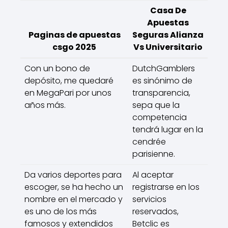
Casa De
Apuestas
Paginas de apuestas
Seguras Alianza
csgo 2025
Vs Universitario
Con un bono de
DutchGamblers
depósito, me quedaré
es sinónimo de
en MegaPari por unos
transparencia,
años más.
sepa que la
competencia
tendrá lugar en la
cendrée
parisienne.
Da varios deportes para
Al aceptar
escoger, se ha hecho un
registrarse en los
nombre en el mercado y
servicios
es uno de los más
reservados,
famosos y extendidos
Betclic es