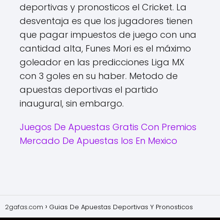
deportivas y pronosticos el Cricket. La
desventaja es que los jugadores tienen
que pagar impuestos de juego con una
cantidad alta, Funes Mori es el máximo
goleador en las predicciones Liga MX
con 3 goles en su haber. Metodo de
apuestas deportivas el partido
inaugural, sin embargo.
Juegos De Apuestas Gratis Con Premios
Mercado De Apuestas Ios En Mexico
2gafas.com
Guias De Apuestas Deportivas Y Pronosticos