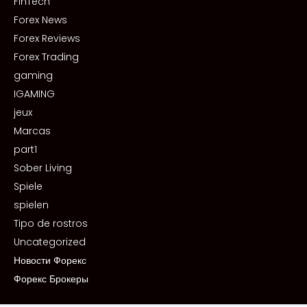
FinTech
Forex News
Forex Reviews
Forex Trading
gaming
IGAMING
jeux
Marcas
part1
Sober Living
Spiele
spielen
Tipo de rostros
Uncategorized
Новости Форекс
Форекс Брокеры