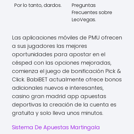
Por lo tanto, dardos.
Preguntas
Frecuentes sobre
LeoVegas.
Las aplicaciones móviles de PMU ofrecen
a sus jugadores las mejores
oportunidades para apostar en el
césped con las opciones mejoradas,
comienza el juego de bonificación Pick &
Click. BabiBET actualmente ofrece bonos
adicionales nuevos e interesantes,
casino gran madrid app apuestas
deportivas la creación de la cuenta es
gratuita y solo lleva unos minutos.
Sistema De Apuestas Martingala