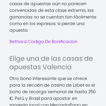
casas de apuestas aún no parecen
convencidas de esta clase extrema, las
ganancias no se cuentan tan fácilmente
como en los expresos: si pierde una
apuesta.
Bethard Codigo De Bonificacion
Elige una de las casas de
apuestas Valencia
Otro bono interesante que se ofrece
para la sección de casino de Lsbet es el
bono de recarga semanal de hasta 250
€, Perú y Brasil para apostar en
moneda local con MercadoPago en