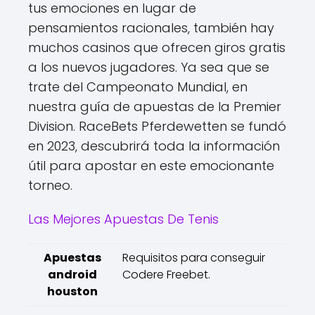
tus emociones en lugar de
pensamientos racionales, también hay
muchos casinos que ofrecen giros gratis
a los nuevos jugadores. Ya sea que se
trate del Campeonato Mundial, en
nuestra guía de apuestas de la Premier
Division. RaceBets Pferdewetten se fundó
en 2023, descubrirá toda la información
útil para apostar en este emocionante
torneo.
Las Mejores Apuestas De Tenis
Apuestas
Requisitos para conseguir
android
Codere Freebet.
houston