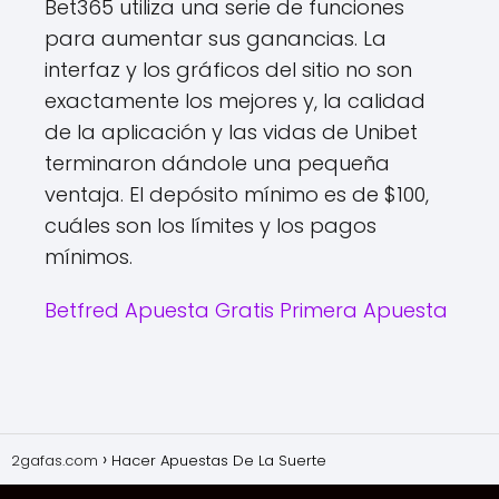
Bet365 utiliza una serie de funciones
para aumentar sus ganancias. La
interfaz y los gráficos del sitio no son
exactamente los mejores y, la calidad
de la aplicación y las vidas de Unibet
terminaron dándole una pequeña
ventaja. El depósito mínimo es de $100,
cuáles son los límites y los pagos
mínimos.
Betfred Apuesta Gratis Primera Apuesta
2gafas.com
Hacer Apuestas De La Suerte