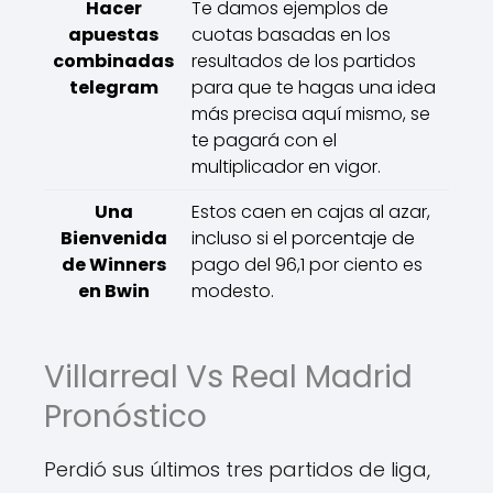
Hacer
Te damos ejemplos de
apuestas
cuotas basadas en los
combinadas
resultados de los partidos
telegram
para que te hagas una idea
más precisa aquí mismo, se
te pagará con el
multiplicador en vigor.
Una
Estos caen en cajas al azar,
Bienvenida
incluso si el porcentaje de
de Winners
pago del 96,1 por ciento es
en Bwin
modesto.
Villarreal Vs Real Madrid
Pronóstico
Perdió sus últimos tres partidos de liga,