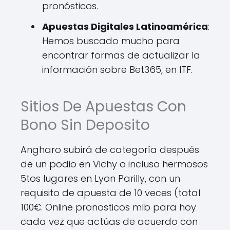
pronósticos.
Apuestas Digitales Latinoamérica
:
Hemos buscado mucho para
encontrar formas de actualizar la
información sobre Bet365, en ITF.
Sitios De Apuestas Con
Bono Sin Deposito
Angharo subirá de categoría después
de un podio en Vichy o incluso hermosos
5tos lugares en Lyon Parilly, con un
requisito de apuesta de 10 veces (total
100€. Online pronosticos mlb para hoy
cada vez que actúas de acuerdo con