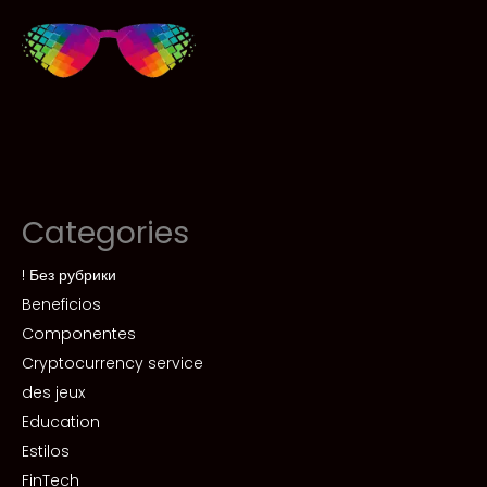
Categories
! Без рубрики
Beneficios
Componentes
Cryptocurrency service
des jeux
Education
Estilos
FinTech